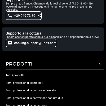
Sempre al tuo fianco. Chiamaci da lunedì al venerdì (7:30-18:00). Nei
weekend lasciaci un messaggio: ti richiameremo nel più breve tempo
possibile.
+39 049 73 60 147
Supporto alla cottura
I nostri chef corporate sono a tua disposizione e ti risponderanno a breve.
cooking.support@unox.com
PRODOTTI
Tutti i prodotti
Forni professionali combinati
Forni professionali a cottura accelerata
Forni professionali a convezione con umidità
Forni professionali a convezione