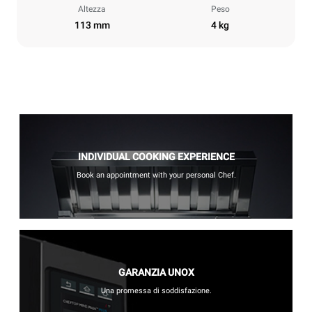
Altezza
Peso
113 mm
4 kg
INDIVIDUAL COOKING EXPERIENCE
Book an appointment with your personal Chef.
GARANZIA UNOX
Una promessa di soddisfazione.