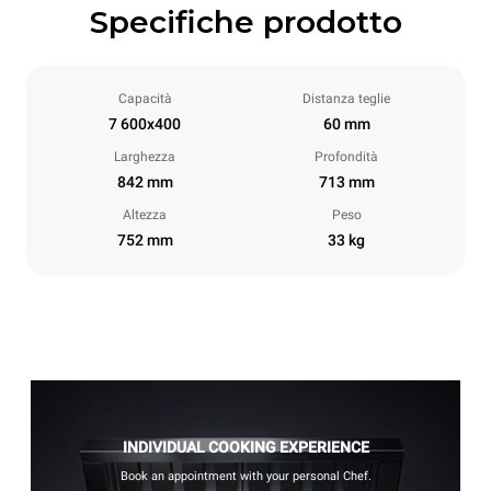
Specifiche prodotto
Capacità
Distanza teglie
7 600x400
60 mm
Larghezza
Profondità
842 mm
713 mm
Altezza
Peso
752 mm
33 kg
INDIVIDUAL COOKING EXPERIENCE
Book an appointment with your personal Chef.