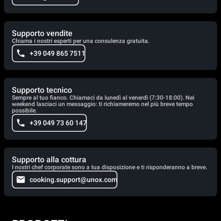
Supporto vendite
Chiama i nostri esperti per una consulenza gratuita.
+39 049 865 7511
Supporto tecnico
Sempre al tuo fianco. Chiamaci da lunedì al venerdì (7:30-18:00). Nei
weekend lasciaci un messaggio: ti richiameremo nel più breve tempo
possibile.
+39 049 73 60 147
Supporto alla cottura
I nostri chef corporate sono a tua disposizione e ti risponderanno a breve.
cooking.support@unox.com