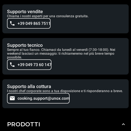
Supporto vendite
Chiama i nostri esperti per una consulenza gratuita.
+39 049 865 7511
Supporto tecnico
Sempre al tuo fianco. Chiamaci da lunedì al venerdì (7:30-18:00). Nei
weekend lasciaci un messaggio: ti richiameremo nel più breve tempo
possibile.
+39 049 73 60 147
Supporto alla cottura
I nostri chef corporate sono a tua disposizione e ti risponderanno a breve.
cooking.support@unox.com
PRODOTTI