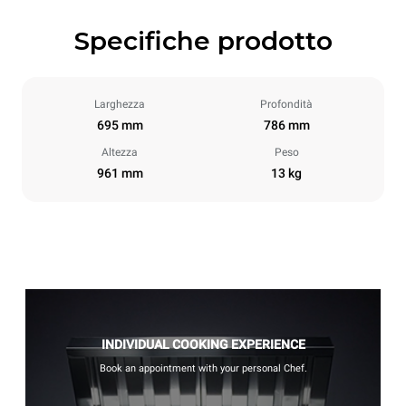
Specifiche prodotto
Larghezza
Profondità
695 mm
786 mm
Altezza
Peso
961 mm
13 kg
INDIVIDUAL COOKING EXPERIENCE
Book an appointment with your personal Chef.