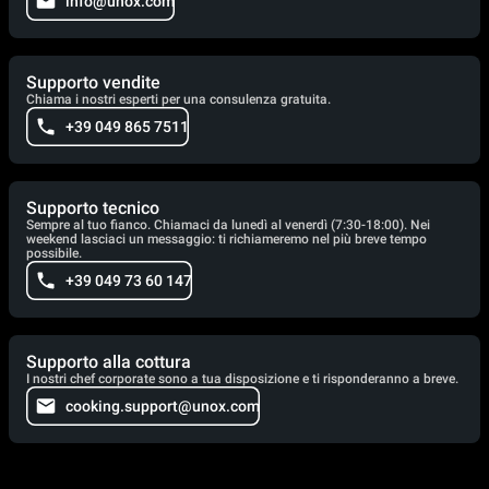
info@unox.com
Supporto vendite
Chiama i nostri esperti per una consulenza gratuita.
+39 049 865 7511
Supporto tecnico
Sempre al tuo fianco. Chiamaci da lunedì al venerdì (7:30-18:00). Nei
weekend lasciaci un messaggio: ti richiameremo nel più breve tempo
possibile.
+39 049 73 60 147
Supporto alla cottura
I nostri chef corporate sono a tua disposizione e ti risponderanno a breve.
cooking.support@unox.com