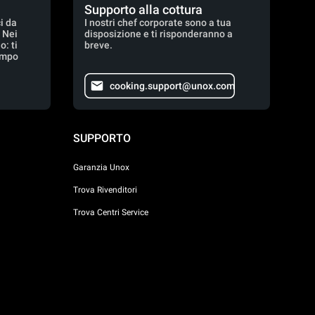
Supporto alla cottura
i da
I nostri chef corporate sono a tua
. Nei
disposizione e ti risponderanno a
: ti
breve.
empo
cooking.support@unox.com
SUPPORTO
Garanzia Unox
Trova Rivenditori
Trova Centri Service