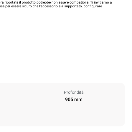
a riportate il prodotto potrebbe non essere compatibile. Ti invitiamo a
sse per essere sicuro che l’accessorio sia supportato.
configurare
Profondità
905 mm