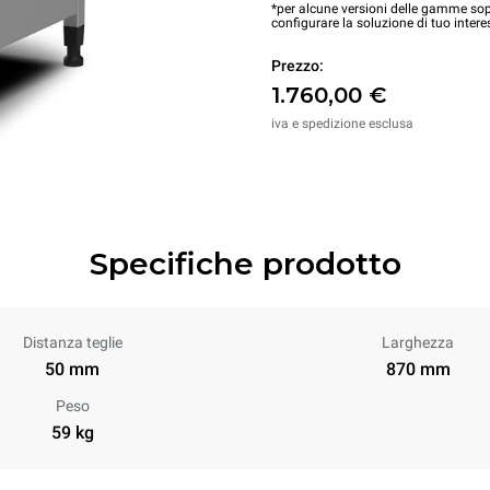
*per alcune versioni delle gamme sopr
configurare la soluzione di tuo intere
Prezzo:
1.760,00 €
iva e spedizione esclusa
Specifiche prodotto
Distanza teglie
Larghezza
50 mm
870 mm
Peso
59 kg