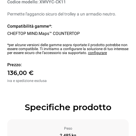
Codice modello: XWVYC-CK11
Permette l'aggancio sicuro del trolley a un armadio neutro.
Compatibilità gamme*:
CHEFTOP MIND.Maps™ COUNTERTOP
*per alcune versioni delle gamme sopra riportate il prodotto potrebbe non
essere compatibile. Ti invitiamo a configurare la soluzione di tuo interesse
per essere sicuro che l’accessorio sia supportato.
configurare
Prezzo:
136,00 €
iva e spedizione esclusa
Specifiche prodotto
Peso
2.485 kg