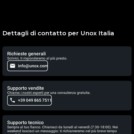
Dettagli di contatto per Unox Italia
Richieste generali
Scrivici, ti risponderemo al più presto.
info@unox.com
Supporto vendite
Chiama i nostri esperti per una consulenza gratuita.
+39 049 865 7511
Supporto tecnico
Sempre al tuo fianco. Chiamaci da lunedì al venerdì (7:30-18:00). Nei
weekend lasciaci un messaggio: ti richiameremo nel più breve tempo