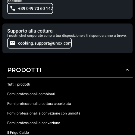
possibile.
+39 049 73 60 147
Supporto alla cottura
I nostri chef corporate sono a tua disposizione e ti risponderanno a breve.
cooking.support@unox.com
PRODOTTI
Tutti i prodotti
Forni professionali combinati
Forni professionali a cottura accelerata
Forni professionali a convezione con umidità
Forni professionali a convezione
Il Frigo Caldo