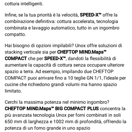
cottura intelligenti.
Infine, se la tua priorità è la velocità,
SPEED-X™
offre la
combinazione definitiva: cottura accelerata, tecnologia
combinata e lavaggio automatico, tutto in un ingombro
compatto.
Hai bisogno di opzioni impilabili? Unox offre soluzioni di
stacking verticale sia per
CHEFTOP MIND.Maps™
COMPACT
che per
SPEED-X™
, dandoti la flessibilità di
aumentare la capacità di cottura senza occupare ulteriore
spazio a terra. Ad esempio, impilando due CHEFTOP
COMPACT puoi arrivare fino a 10 teglie GN 1/1, l’ideale per
cucine che richiedono grandi volumi ma hanno spazio
limitato.
Cerchi la massima potenza nel minimo ingombro?
CHEFTOP MIND.Maps™ BIG COMPACT PLUS
concentra la
più avanzata tecnologia Unox per forni combinati in soli
650 mm di larghezza e 1002 mm di profondità, offrendo la
potenza di un forno grande in uno spazio