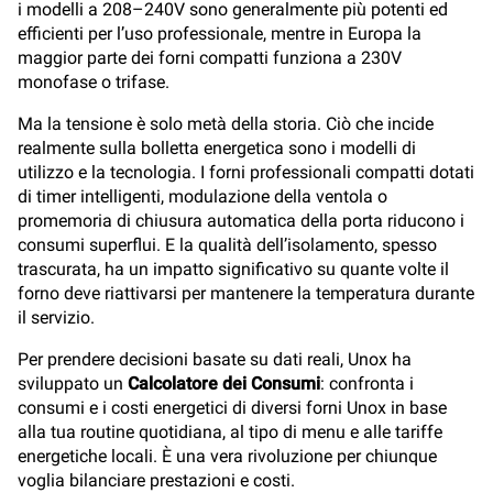
i modelli a 208–240V sono generalmente più potenti ed
efficienti per l’uso professionale, mentre in Europa la
maggior parte dei forni compatti funziona a 230V
monofase o trifase.
Ma la tensione è solo metà della storia. Ciò che incide
realmente sulla bolletta energetica sono i modelli di
utilizzo e la tecnologia. I forni professionali compatti dotati
di timer intelligenti, modulazione della ventola o
promemoria di chiusura automatica della porta riducono i
consumi superflui. E la qualità dell’isolamento, spesso
trascurata, ha un impatto significativo su quante volte il
forno deve riattivarsi per mantenere la temperatura durante
il servizio.
Per prendere decisioni basate su dati reali, Unox ha
sviluppato un
Calcolatore dei Consumi
: confronta i
consumi e i costi energetici di diversi forni Unox in base
alla tua routine quotidiana, al tipo di menu e alle tariffe
energetiche locali. È una vera rivoluzione per chiunque
voglia bilanciare prestazioni e costi.