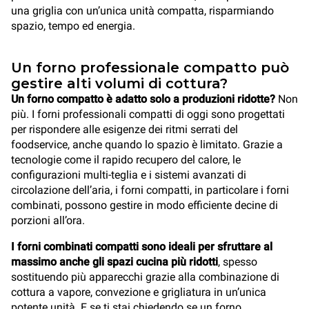
una griglia con un’unica unità compatta, risparmiando
spazio, tempo ed energia.
Un forno professionale compatto può
gestire alti volumi di cottura?
Un forno compatto è adatto solo a produzioni ridotte?
Non
più. I forni professionali compatti di oggi sono progettati
per rispondere alle esigenze dei ritmi serrati del
foodservice, anche quando lo spazio è limitato. Grazie a
tecnologie come il rapido recupero del calore, le
configurazioni multi-teglia e i sistemi avanzati di
circolazione dell’aria, i forni compatti, in particolare i forni
combinati, possono gestire in modo efficiente decine di
porzioni all’ora.
I forni combinati compatti sono ideali per sfruttare al
massimo anche gli spazi cucina più ridotti
, spesso
sostituendo più apparecchi grazie alla combinazione di
cottura a vapore, convezione e grigliatura in un’unica
potente unità. E se ti stai chiedendo se un forno