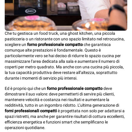
Che tu gestisca un food truck, una ghost kitchen, una piccola
pasticceria o un ristorante con uno spazio limitato nel retrocucina,
scegliere un
forno professionale compatto
che garantisca
comunque alte prestazioni è fondamentale. Questo è
particolarmente vero se hai deciso di ridurre lo spazio cucina per
massimizzare l’area dedicata alla sala e aumentare il numero di
coperti per metro quadrato. Ma anche con una cucina più piccola,
la tua capacità produttiva deve restare all’altezza, soprattutto
durante i momenti di servizio più intensi.
Ed è proprio qui che un
forno professionale compatto
deve
dimostrare il suo valore: deve permetterti di servire più clienti,
mantenere velocità e costanza nei risultati e aumentare la
redditività, tutto in un ingombro ridotto. L’ultima generazione di
forni professionali compatti
è progettata non solo per adattarsi a
spazi ristretti, ma anche per garantire risultati di cottura eccellenti,
efficienza energetica e funzioni smart che semplificano le
operazioni quotidiane.