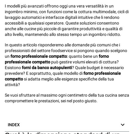
I modelli più avanzati offrono oggi una vera versatilità in un
ingombro minimo, con funzioni come la cottura multimodale, cicli di
lavaggio automatici e interfacce digitali intuitive che li rendono
accessibili a qualsiasi operatore. Queste soluzioni consentono
anche alle cucine più piccole di garantire produttività e qualità di
alto livello, mantenendo allo stesso tempo un ingombro ridotto.
In questo articolo risponderemo alle domande più comuni che i
professionisti del settore foodservice si pongono quando scelgono
un
forno professionale compatto
: quanto bene un
forno
professionale compatto
può gestire volumi elevati di cottura?
Esistono
forni da banco autopulenti
? Quale budget è necessario
prevedere? E soprattutto, quale modello di
forno professionale
compatto
si adatta meglio alle esigenze specifiche della tua
attività?
Se vuoi sfruttare al massimo ogni centimetro della tua cucina senza
compromettere le prestazioni, sei nel posto giusto.
INDEX