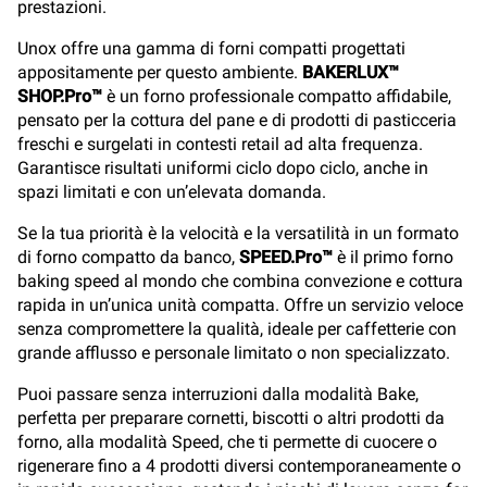
prestazioni.
Unox offre una gamma di forni compatti progettati
appositamente per questo ambiente.
BAKERLUX™
SHOP.Pro™
è un forno professionale compatto affidabile,
pensato per la cottura del pane e di prodotti di pasticceria
freschi e surgelati in contesti retail ad alta frequenza.
Garantisce risultati uniformi ciclo dopo ciclo, anche in
spazi limitati e con un’elevata domanda.
Se la tua priorità è la velocità e la versatilità in un formato
di forno compatto da banco,
SPEED.Pro™
è il primo forno
baking speed al mondo che combina convezione e cottura
rapida in un’unica unità compatta. Offre un servizio veloce
senza compromettere la qualità, ideale per caffetterie con
grande afflusso e personale limitato o non specializzato.
Puoi passare senza interruzioni dalla modalità Bake,
perfetta per preparare cornetti, biscotti o altri prodotti da
forno, alla modalità Speed, che ti permette di cuocere o
rigenerare fino a 4 prodotti diversi contemporaneamente o