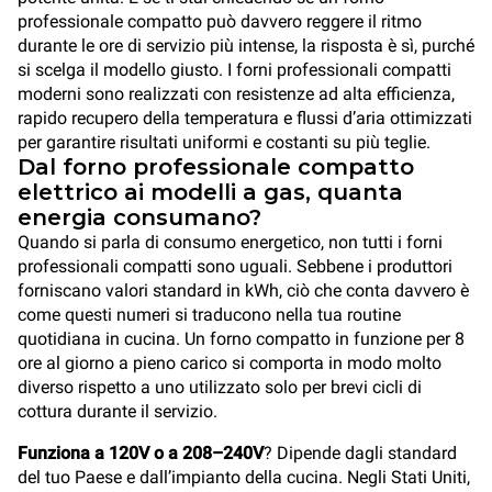
professionale compatto può davvero reggere il ritmo
durante le ore di servizio più intense, la risposta è sì, purché
si scelga il modello giusto. I forni professionali compatti
moderni sono realizzati con resistenze ad alta efficienza,
rapido recupero della temperatura e flussi d’aria ottimizzati
per garantire risultati uniformi e costanti su più teglie.
Dal forno professionale compatto
elettrico ai modelli a gas, quanta
energia consumano?
Quando si parla di consumo energetico, non tutti i forni
professionali compatti sono uguali. Sebbene i produttori
forniscano valori standard in kWh, ciò che conta davvero è
come questi numeri si traducono nella tua routine
quotidiana in cucina. Un forno compatto in funzione per 8
ore al giorno a pieno carico si comporta in modo molto
diverso rispetto a uno utilizzato solo per brevi cicli di
cottura durante il servizio.
Funziona a 120V o a 208–240V
? Dipende dagli standard
del tuo Paese e dall’impianto della cucina. Negli Stati Uniti,