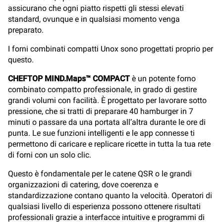
assicurano che ogni piatto rispetti gli stessi elevati
standard, ovunque e in qualsiasi momento venga
preparato.
I forni combinati compatti Unox sono progettati proprio per
questo.
CHEFTOP MIND.Maps™ COMPACT
è un potente forno
combinato compatto professionale, in grado di gestire
grandi volumi con facilità. È progettato per lavorare sotto
pressione, che si tratti di preparare 40 hamburger in 7
minuti o passare da una portata all’altra durante le ore di
punta. Le sue funzioni intelligenti e le app connesse ti
permettono di caricare e replicare ricette in tutta la tua rete
di forni con un solo clic.
Questo è fondamentale per le catene QSR o le grandi
organizzazioni di catering, dove coerenza e
standardizzazione contano quanto la velocità. Operatori di
qualsiasi livello di esperienza possono ottenere risultati
professionali grazie a interfacce intuitive e programmi di