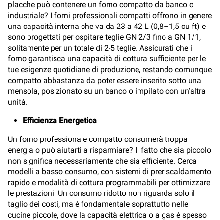
placche può contenere un forno compatto da banco o
industriale? I forni professionali compatti offrono in genere
una capacità interna che va da 23 a 42 L (0,8–1,5 cu ft) e
sono progettati per ospitare teglie GN 2/3 fino a GN 1/1,
solitamente per un totale di 2-5 teglie. Assicurati che il
forno garantisca una capacità di cottura sufficiente per le
tue esigenze quotidiane di produzione, restando comunque
compatto abbastanza da poter essere inserito sotto una
mensola, posizionato su un banco o impilato con un’altra
unità.
Efficienza Energetica
Un forno professionale compatto consumerà troppa
energia o può aiutarti a risparmiare? Il fatto che sia piccolo
non significa necessariamente che sia efficiente. Cerca
modelli a basso consumo, con sistemi di preriscaldamento
rapido e modalità di cottura programmabili per ottimizzare
le prestazioni. Un consumo ridotto non riguarda solo il
taglio dei costi, ma è fondamentale soprattutto nelle
cucine piccole, dove la capacità elettrica o a gas è spesso