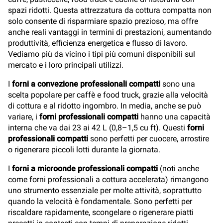
spazi ridotti. Questa attrezzatura da cottura compatta non
solo consente di risparmiare spazio prezioso, ma offre
anche reali vantaggi in termini di prestazioni, aumentando
produttività, efficienza energetica e flusso di lavoro.
Vediamo più da vicino i tipi più comuni disponibili sul
mercato e i loro principali utilizzi.
I
forni a convezione professionali compatti
sono una
scelta popolare per caffè e food truck, grazie alla velocità
di cottura e al ridotto ingombro. In media, anche se può
variare, i
forni professionali compatti
hanno una capacità
interna che va dai 23 ai 42 L (0,8–1,5 cu ft). Questi
forni
professionali compatti
sono perfetti per cuocere, arrostire
o rigenerare piccoli lotti durante la giornata.
I
forni a microonde professionali compatti
(noti anche
come forni professionali a cottura accelerata) rimangono
uno strumento essenziale per molte attività, soprattutto
quando la velocità è fondamentale. Sono perfetti per
riscaldare rapidamente, scongelare o rigenerare piatti