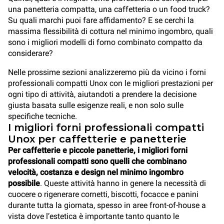
una panetteria compatta, una caffetteria o un food truck?
Su quali marchi puoi fare affidamento? E se cerchi la
massima flessibilità di cottura nel minimo ingombro, quali
sono i migliori modelli di forno combinato compatto da
considerare?
Nelle prossime sezioni analizzeremo più da vicino i forni
professionali compatti Unox con le migliori prestazioni per
ogni tipo di attività, aiutandoti a prendere la decisione
giusta basata sulle esigenze reali, e non solo sulle
specifiche tecniche.
I migliori forni professionali compatti
Unox per caffetterie e panetterie
Per caffetterie e piccole panetterie, i migliori forni
professionali compatti sono quelli che combinano
velocità, costanza e design nel minimo ingombro
possibile
. Queste attività hanno in genere la necessità di
cuocere o rigenerare cornetti, biscotti, focacce e panini
durante tutta la giornata, spesso in aree front-of-house a
vista dove l’estetica è importante tanto quanto le