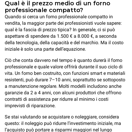
Qual è il prezzo medio di un forno
professionale compatto?
Quando si cerca un forno professionale compatto in
vendita, la maggior parte dei professionisti vuole sapere:
qual è la fascia di prezzo tipica? In generale, ci si può
aspettare di spendere da 1.500 € a 8.000 €, a seconda
della tecnologia, della capacità e del marchio. Ma il costo
iniziale è solo una parte dell’equazione.
Ciò che conta davvero nel tempo è quanto durerà il forno
professionale e quale valore offrirà durante il suo ciclo di
vita. Un forno ben costruito, con funzioni smart e materiali
resistenti, può durare 7–10 anni, soprattutto se sottoposto
a manutenzione regolare. Molti modelli includono anche
garanzie da 2 a 4 anni, con alcuni produttori che offrono
contratti di assistenza per ridurre al minimo i costi
imprevisti di riparazione.
Se stai valutando se acquistare o noleggiare, considera
questo: il noleggio può ridurre l’investimento iniziale, ma
l’acquisto può portare a risparmi maggiori nel lungo