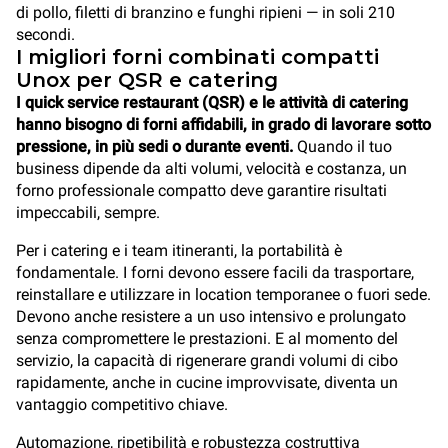
di pollo, filetti di branzino e funghi ripieni — in soli 210
secondi.
I migliori forni combinati compatti
Unox per QSR e catering
I quick service restaurant (QSR) e le attività di catering
hanno bisogno di forni affidabili, in grado di lavorare sotto
pressione, in più sedi o durante eventi.
Quando il tuo
business dipende da alti volumi, velocità e costanza, un
forno professionale compatto deve garantire risultati
impeccabili, sempre.
Per i catering e i team itineranti, la portabilità è
fondamentale. I forni devono essere facili da trasportare,
reinstallare e utilizzare in location temporanee o fuori sede.
Devono anche resistere a un uso intensivo e prolungato
senza compromettere le prestazioni. E al momento del
servizio, la capacità di rigenerare grandi volumi di cibo
rapidamente, anche in cucine improvvisate, diventa un
vantaggio competitivo chiave.
Automazione, ripetibilità e robustezza costruttiva