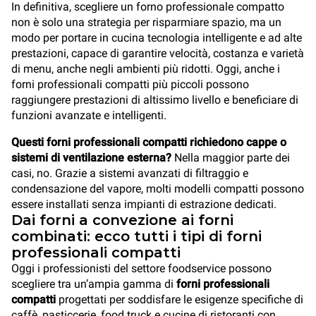
In definitiva, scegliere un forno professionale compatto
non è solo una strategia per risparmiare spazio, ma un
modo per portare in cucina tecnologia intelligente e ad alte
prestazioni, capace di garantire velocità, costanza e varietà
di menu, anche negli ambienti più ridotti. Oggi, anche i
forni professionali compatti più piccoli possono
raggiungere prestazioni di altissimo livello e beneficiare di
funzioni avanzate e intelligenti.
Questi forni professionali compatti richiedono cappe o
sistemi di ventilazione esterna?
Nella maggior parte dei
casi, no. Grazie a sistemi avanzati di filtraggio e
condensazione del vapore, molti modelli compatti possono
essere installati senza impianti di estrazione dedicati.
Dai forni a convezione ai forni
combinati: ecco tutti i tipi di forni
professionali compatti
Oggi i professionisti del settore foodservice possono
scegliere tra un’ampia gamma di
forni professionali
compatti
progettati per soddisfare le esigenze specifiche di
caffè, pasticcerie, food truck e cucine di ristoranti con