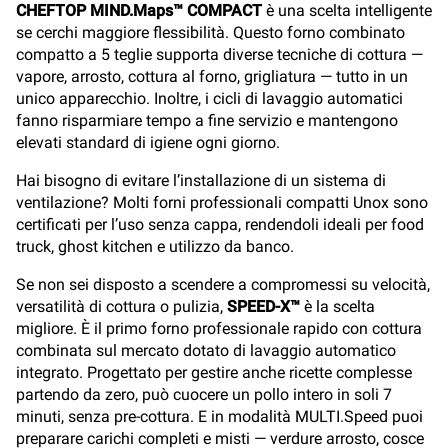
CHEFTOP MIND.Maps™ COMPACT
è una scelta intelligente
se cerchi maggiore flessibilità. Questo forno combinato
compatto a 5 teglie supporta diverse tecniche di cottura —
vapore, arrosto, cottura al forno, grigliatura — tutto in un
unico apparecchio. Inoltre, i cicli di lavaggio automatici
fanno risparmiare tempo a fine servizio e mantengono
elevati standard di igiene ogni giorno.
Hai bisogno di evitare l’installazione di un sistema di
ventilazione? Molti forni professionali compatti Unox sono
certificati per l’uso senza cappa, rendendoli ideali per food
truck, ghost kitchen e utilizzo da banco.
Se non sei disposto a scendere a compromessi su velocità,
versatilità di cottura o pulizia,
SPEED-X™
è la scelta
migliore. È il primo forno professionale rapido con cottura
combinata sul mercato dotato di lavaggio automatico
integrato. Progettato per gestire anche ricette complesse
partendo da zero, può cuocere un pollo intero in soli 7
minuti, senza pre-cottura. E in modalità MULTI.Speed puoi
preparare carichi completi e misti — verdure arrosto, cosce