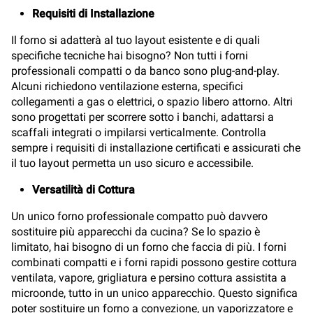
Requisiti di Installazione
Il forno si adatterà al tuo layout esistente e di quali
specifiche tecniche hai bisogno? Non tutti i forni
professionali compatti o da banco sono plug-and-play.
Alcuni richiedono ventilazione esterna, specifici
collegamenti a gas o elettrici, o spazio libero attorno. Altri
sono progettati per scorrere sotto i banchi, adattarsi a
scaffali integrati o impilarsi verticalmente. Controlla
sempre i requisiti di installazione certificati e assicurati che
il tuo layout permetta un uso sicuro e accessibile.
Versatilità di Cottura
Un unico forno professionale compatto può davvero
sostituire più apparecchi da cucina? Se lo spazio è
limitato, hai bisogno di un forno che faccia di più. I forni
combinati compatti e i forni rapidi possono gestire cottura
ventilata, vapore, grigliatura e persino cottura assistita a
microonde, tutto in un unico apparecchio. Questo significa
poter sostituire un forno a convezione, un vaporizzatore e