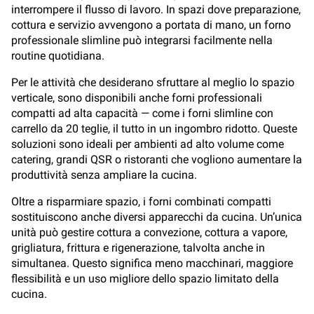
interrompere il flusso di lavoro. In spazi dove preparazione,
cottura e servizio avvengono a portata di mano, un forno
professionale slimline può integrarsi facilmente nella
routine quotidiana.
Per le attività che desiderano sfruttare al meglio lo spazio
verticale, sono disponibili anche forni professionali
compatti ad alta capacità — come i forni slimline con
carrello da 20 teglie, il tutto in un ingombro ridotto. Queste
soluzioni sono ideali per ambienti ad alto volume come
catering, grandi QSR o ristoranti che vogliono aumentare la
produttività senza ampliare la cucina.
Oltre a risparmiare spazio, i forni combinati compatti
sostituiscono anche diversi apparecchi da cucina. Un’unica
unità può gestire cottura a convezione, cottura a vapore,
grigliatura, frittura e rigenerazione, talvolta anche in
simultanea. Questo significa meno macchinari, maggiore
flessibilità e un uso migliore dello spazio limitato della
cucina.