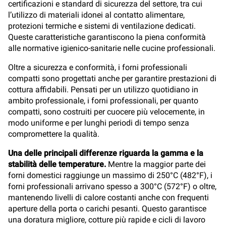
certificazioni e standard di sicurezza del settore, tra cui
l’utilizzo di materiali idonei al contatto alimentare,
protezioni termiche e sistemi di ventilazione dedicati.
Queste caratteristiche garantiscono la piena conformità
alle normative igienico-sanitarie nelle cucine professionali.
Oltre a sicurezza e conformità, i forni professionali
compatti sono progettati anche per garantire prestazioni di
cottura affidabili. Pensati per un utilizzo quotidiano in
ambito professionale, i forni professionali, per quanto
compatti, sono costruiti per cuocere più velocemente, in
modo uniforme e per lunghi periodi di tempo senza
compromettere la qualità.
Una delle principali differenze riguarda la gamma e la
stabilità delle temperature.
Mentre la maggior parte dei
forni domestici raggiunge un massimo di 250°C (482°F), i
forni professionali arrivano spesso a 300°C (572°F) o oltre,
mantenendo livelli di calore costanti anche con frequenti
aperture della porta o carichi pesanti. Questo garantisce
una doratura migliore, cotture più rapide e cicli di lavoro