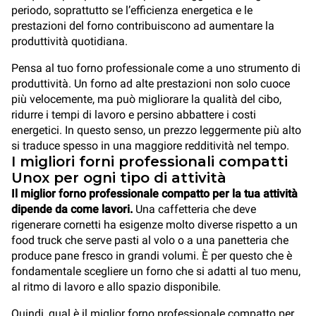
periodo, soprattutto se l’efficienza energetica e le
prestazioni del forno contribuiscono ad aumentare la
produttività quotidiana.
Pensa al tuo forno professionale come a uno strumento di
produttività. Un forno ad alte prestazioni non solo cuoce
più velocemente, ma può migliorare la qualità del cibo,
ridurre i tempi di lavoro e persino abbattere i costi
energetici. In questo senso, un prezzo leggermente più alto
si traduce spesso in una maggiore redditività nel tempo.
I migliori forni professionali compatti
Unox per ogni tipo di attività
Il miglior forno professionale compatto per la tua attività
dipende da come lavori.
Una caffetteria che deve
rigenerare cornetti ha esigenze molto diverse rispetto a un
food truck che serve pasti al volo o a una panetteria che
produce pane fresco in grandi volumi. È per questo che è
fondamentale scegliere un forno che si adatti al tuo menu,
al ritmo di lavoro e allo spazio disponibile.
Quindi, qual è il miglior forno professionale compatto per