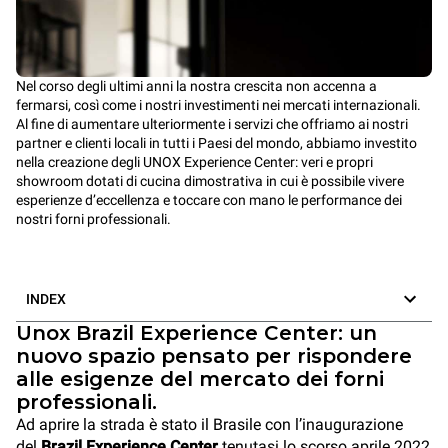
Nel corso degli ultimi anni la nostra crescita non accenna a
fermarsi, così come i nostri investimenti nei mercati internazionali.
Al fine di aumentare ulteriormente i servizi che offriamo ai nostri
partner e clienti locali in tutti i Paesi del mondo, abbiamo investito
nella creazione degli UNOX Experience Center: veri e propri
showroom dotati di cucina dimostrativa in cui è possibile
vivere
esperienze d’eccellenza e toccare con mano le performance dei
nostri forni professionali.
INDEX
Unox Brazil Experience Center: un
nuovo spazio pensato per rispondere
alle esigenze del mercato dei forni
professionali.
Ad aprire la strada è stato il Brasile con l’inaugurazione
del
Brazil Experience Center
tenutasi lo scorso aprile 2022