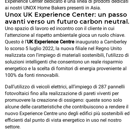
Experience Center dedicato e una linea di prodotti dedicati
ai nostri UNOX Home Bakers presenti in Asia.
Unox UK Experience Center: un passo
avanti verso un futuro carbon neutral.
Uno spazio di lavoro ed incontro con il cliente in cui
l’attenzione al rispetto ambientale gioca un ruolo chiave.
Questo è l’
UK Experience Centre
inaugurato a Camberley
lo scorso 5 luglio 2022, la nuova filiale nel Regno Unito
realizzata con l'impiego di materiali sostenibili,
l'utilizzo di
soluzioni intelligenti che consentono un reale risparmio
energetico e la scelta di fornitori di energia proveniente al
100% da fonti rinnovabili.
Dall’utilizzo di veicoli elettrici, all’impiego di 287 pannelli
fotovoltaici fino alla realizzazione di pareti viventi per
promuovere la creazione di ossigeno: queste sono solo
alcune delle caratteristiche che contribuiscono a rendere il
nuovo Experience Centre uno degli edifici più sostenibili ed
efficienti dal punto di vista energetico in uso nel nostro
settore.