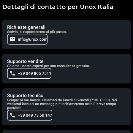
Dettagli di contatto per Unox Italia
Richieste generali
Scrivici, ti risponderemo al più presto.
info@unox.com
Supporto vendite
Chiama i nostri esperti per una consulenza gratuita.
+39 049 865 7511
Supporto tecnico
Sempre al tuo fianco. Chiamaci da lunedì al venerdì (7:30-18:00). Nei
weekend lasciaci un messaggio: ti richiameremo nel più breve tempo
possibile.
+39 049 73 60 147