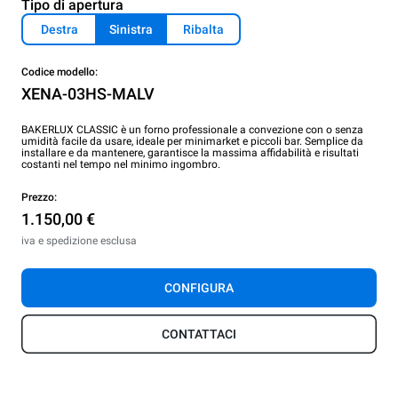
Tipo di apertura
Destra
Sinistra
Ribalta
Codice modello:
XENA-03HS-MALV
BAKERLUX CLASSIC è un forno professionale a convezione con o senza
umidità facile da usare, ideale per minimarket e piccoli bar. Semplice da
installare e da mantenere, garantisce la massima affidabilità e risultati
costanti nel tempo nel minimo ingombro.
Prezzo:
1.150,00 €
iva e spedizione esclusa
CONFIGURA
CONTATTACI