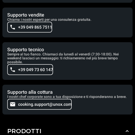
Supporto vendite
Chiama i nostri esperti per una consulenza gratuita.
+39 049 865 7511
Supporto tecnico
Sempre al tuo fianco. Chiamaci da lunedì al venerdì (7:30-18:00). Nei
weekend lasciaci un messaggio: ti richiameremo nel più breve tempo
possibile.
+39 049 73 60 147
Supporto alla cottura
I nostri chef corporate sono a tua disposizione e ti risponderanno a breve.
cooking.support@unox.com
PRODOTTI