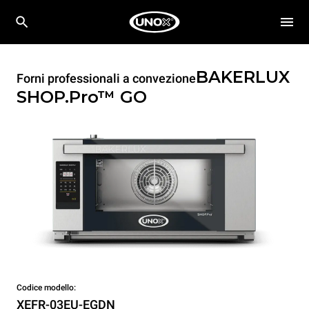
BAKERLUX
Forni professionali a convezione
SHOP.Pro™
GO
Codice modello:
XEFR-03EU-EGDN