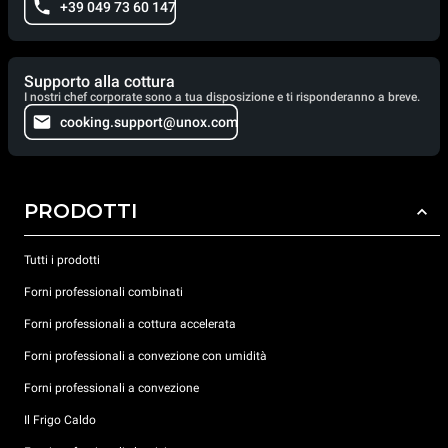
+39 049 73 60 147
Supporto alla cottura
I nostri chef corporate sono a tua disposizione e ti risponderanno a breve.
cooking.support@unox.com
PRODOTTI
Tutti i prodotti
Forni professionali combinati
Forni professionali a cottura accelerata
Forni professionali a convezione con umidità
Forni professionali a convezione
Il Frigo Caldo