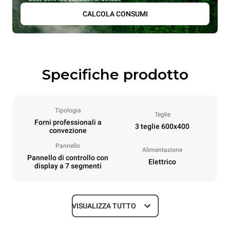
CALCOLA CONSUMI
Specifiche prodotto
Tipologia
Teglie
Forni professionali a
3 teglie 600x400
convezione
Pannello
Alimentazione
Pannello di controllo con
Elettrico
display a 7 segmenti
VISUALIZZA TUTTO
Dimensioni
Larghezza
Profondità