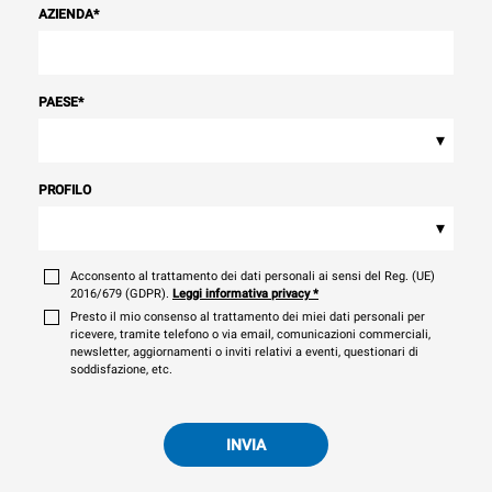
AZIENDA
*
PAESE
*
▾
PROFILO
▾
Acconsento al trattamento dei dati personali ai sensi del Reg. (UE)
2016/679 (GDPR).
Leggi informativa privacy
*
Presto il mio consenso al trattamento dei miei dati personali per
ricevere, tramite telefono o via email, comunicazioni commerciali,
newsletter, aggiornamenti o inviti relativi a eventi, questionari di
soddisfazione, etc.
INVIA