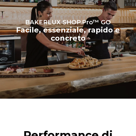
BAKERLUX SHOP.Pro™ GO
Facile, essenziale, rapido e
concreto
Performance di