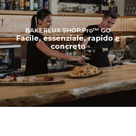
BAKERLUX SHOP.Pro™ GO
Facile, essenziale, rapido e
concreto