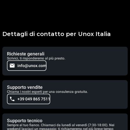
Dettagli di contatto per Unox Italia
Richieste generali
Scrivici, ti risponderemo al più presto.
info@unox.com
Supporto vendite
Chiama i nostri esperti per una consulenza gratuita.
+39 049 865 7511
Supporto tecnico
Sempre al tuo fianco. Chiamaci da lunedì al venerdì (7:30-18:00). Nei
weekend lasciaci un messaggio: ti richiameremo nel più breve tempo