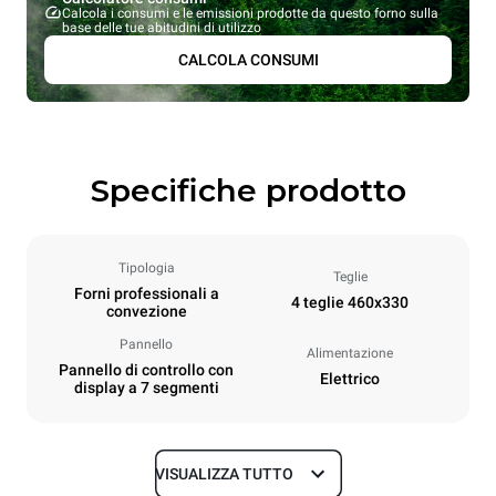
Calcola i consumi e le emissioni prodotte da questo forno sulla
base delle tue abitudini di utilizzo
CALCOLA CONSUMI
Specifiche prodotto
Tipologia
Teglie
Forni professionali a
4 teglie 460x330
convezione
Pannello
Alimentazione
Pannello di controllo con
Elettrico
display a 7 segmenti
VISUALIZZA TUTTO
Dimensioni