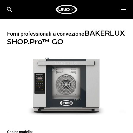
BAKERLUX
Forni professionali a convezione
SHOP.Pro™
GO
Codice modello: