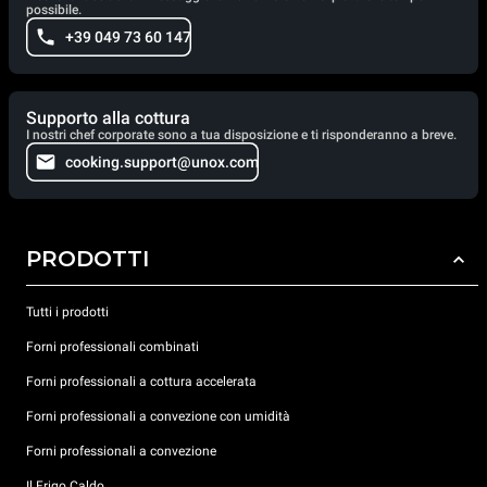
possibile.
+39 049 73 60 147
Supporto alla cottura
I nostri chef corporate sono a tua disposizione e ti risponderanno a breve.
cooking.support@unox.com
PRODOTTI
Tutti i prodotti
Forni professionali combinati
Forni professionali a cottura accelerata
Forni professionali a convezione con umidità
Forni professionali a convezione
Il Frigo Caldo