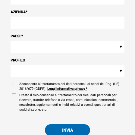
AZIENDA
*
PAESE
*
▾
PROFILO
▾
Acconsento al trattamento dei dati personali ai sensi del Reg. (UE)
2016/679 (GDPR).
Leggi informativa privacy
*
Presto il mio consenso al trattamento dei miei dati personali per
ricevere, tramite telefono o via email, comunicazioni commerciali,
newsletter, aggiornamenti o inviti relativi a eventi, questionari di
soddisfazione, etc.
INVIA