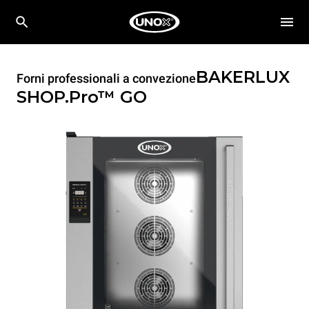
BAKERLUX
Forni professionali a convezione
SHOP.Pro™
GO