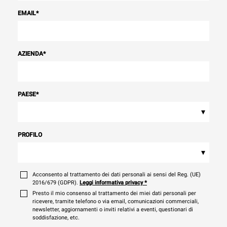
EMAIL
*
AZIENDA
*
PAESE
*
▾
PROFILO
▾
Acconsento al trattamento dei dati personali ai sensi del Reg. (UE)
2016/679 (GDPR).
Leggi informativa privacy
*
Presto il mio consenso al trattamento dei miei dati personali per
ricevere, tramite telefono o via email, comunicazioni commerciali,
newsletter, aggiornamenti o inviti relativi a eventi, questionari di
soddisfazione, etc.