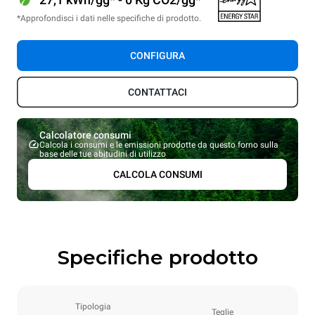
*Approfondisci i dati nelle specifiche di prodotto.
CONFIGURA
CONTATTACI
Calcolatore consumi
Calcola i consumi e le emissioni prodotte da questo forno sulla
base delle tue abitudini di utilizzo
CALCOLA CONSUMI
Specifiche prodotto
Tipologia
Teglie