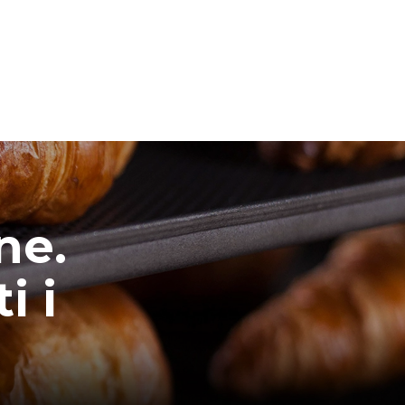
ne.
i i