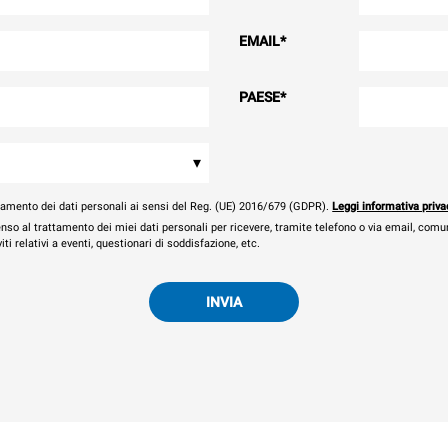
EMAIL
*
PAESE
*
▾
tamento dei dati personali ai sensi del Reg. (UE) 2016/679 (GDPR).
Leggi informativa priva
nso al trattamento dei miei dati personali per ricevere, tramite telefono o via email, comu
ti relativi a eventi, questionari di soddisfazione, etc.
INVIA