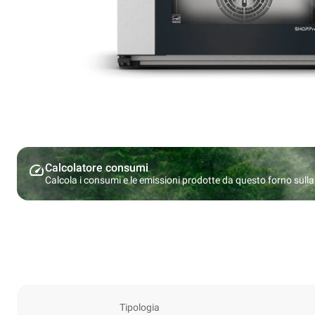
Calcolatore consumi
Calcola i consumi e le emissioni prodotte da questo forno sulla b
Tipologia