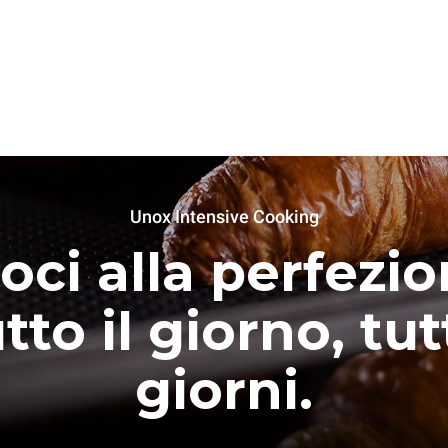
Unox Intensive Cooking
oci alla perfezio
tto il giorno, tutt
giorni.