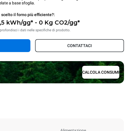
late a base sfoglia.
 scelto il forno più efficiente?:
7,5 kWh/gg* - 0 Kg CO2/gg*
rofondisci i dati nelle specifiche di prodotto.
CONTATTACI
CALCOLA CONSUMI
Alimentazione