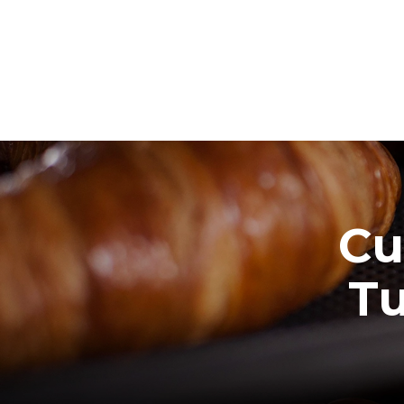
Cu
Tu