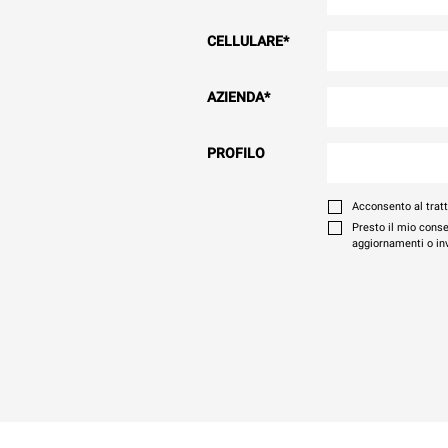
CELLULARE
*
AZIENDA
*
PROFILO
Acconsento al trat
Presto il mio conse
aggiornamenti o invi