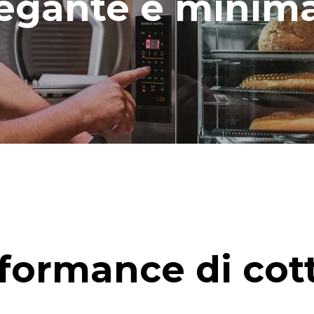
egante e minim
formance di cot