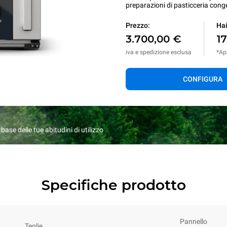
preparazioni di pasticceria conge
Prezzo:
Hai
3.700,00 €
1
iva e spedizione esclusa
*App
CONFIGURA
ase delle tue abitudini di utilizzo
Specifiche prodotto
Pannello
Teglie