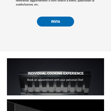
newsletter, aggiornamenti o inviti relativi a eventi, questionari di
soddisfazione, etc.
INVIA
INDIVIDUAL COOKING EXPERIENCE
Book an appointment with your personal Chef.