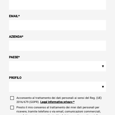
EMAIL
*
AZIENDA
*
PAESE
*
▾
PROFILO
▾
Acconsento al trattamento dei dati personali ai sensi del Reg. (UE)
2016/679 (GDPR).
Leggi informativa privacy
*
Presto il mio consenso al trattamento dei miei dati personali per
ricevere, tramite telefono o via email, comunicazioni commerciali,