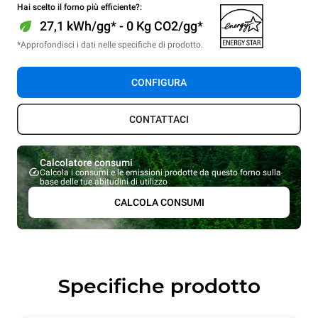
Hai scelto il forno più efficiente?:
27,1 kWh/gg* - 0 Kg CO2/gg*
*Approfondisci i dati nelle specifiche di prodotto.
CONFIGURA
CONTATTACI
Calcolatore consumi
Calcola i consumi e le emissioni prodotte da questo forno sulla
base delle tue abitudini di utilizzo
CALCOLA CONSUMI
Specifiche prodotto