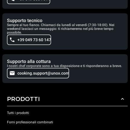
Supporto tecnico
Sempre al tuo fianco. Chiamaci da lunedì al venerdì (7:30-18:00). Nei
weekend lasciaci un messaggio: ti richiameremo nel più breve tempo
possibile.
+39 049 73 60 147
Supporto alla cottura
I nostri chef corporate sono a tua disposizione e ti risponderanno a breve.
cooking.support@unox.com
PRODOTTI
Tutti i prodotti
Forni professionali combinati