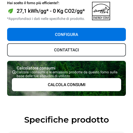
Hai scelto il forno più efficiente?:
27,1 kWh/gg* - 0 Kg CO2/gg*
*Approfondisci i dati nelle specifiche di prodotto.
CONFIGURA
CONTATTACI
Calcolatore consumi
Calcola i consumi e le emissioni prodotte da questo forno sulla
base delle tue abitudini di utilizzo
CALCOLA CONSUMI
Specifiche prodotto