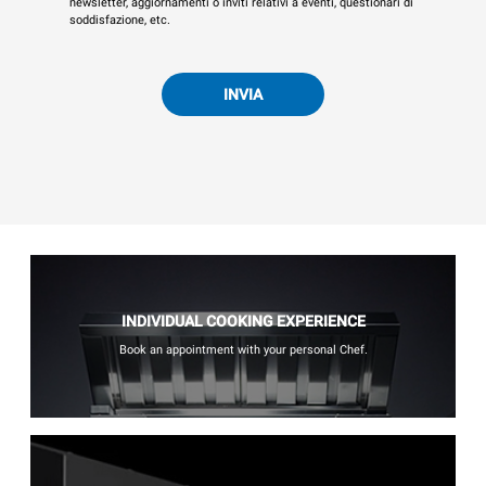
newsletter, aggiornamenti o inviti relativi a eventi, questionari di
soddisfazione, etc.
INVIA
INDIVIDUAL COOKING EXPERIENCE
Book an appointment with your personal Chef.