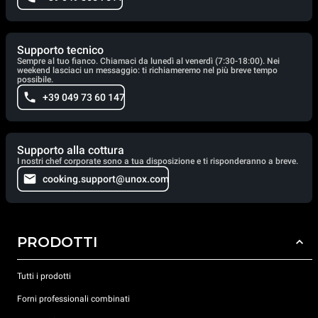
Supporto tecnico
Sempre al tuo fianco. Chiamaci da lunedì al venerdì (7:30-18:00). Nei
weekend lasciaci un messaggio: ti richiameremo nel più breve tempo
possibile.
+39 049 73 60 147
Supporto alla cottura
I nostri chef corporate sono a tua disposizione e ti risponderanno a breve.
cooking.support@unox.com
PRODOTTI
Tutti i prodotti
Forni professionali combinati