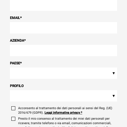
EMAIL
*
AZIENDA
*
PAESE
*
▾
PROFILO
▾
Acconsento al trattamento dei dati personali ai sensi del Reg. (UE)
2016/679 (GDPR).
Leggi informativa privacy
*
Presto il mio consenso al trattamento dei miei dati personali per
ricevere, tramite telefono o via email, comunicazioni commerciali,