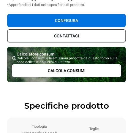
*Approfondisci i dati nelle specifiche di prodotto.
CONFIGURA
CONTATTACI
Calcolatore consumi
Calcola i consumi e le emissioni prodotte da questo forno sulla
base delle tue abitudini di utilizzo
CALCOLA CONSUMI
Specifiche prodotto
Tipologia
Teglie