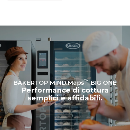
esso è collegato; queste
ultime possono essere
azzerate scegliendo di
acquistare energia
prodotta da fonti
rinnovabili.
Greenhouse
Gas Protocol
™
BAKERTOP MIND.Maps
BIG ONE
Performance di cottura
semplici e affidabili.