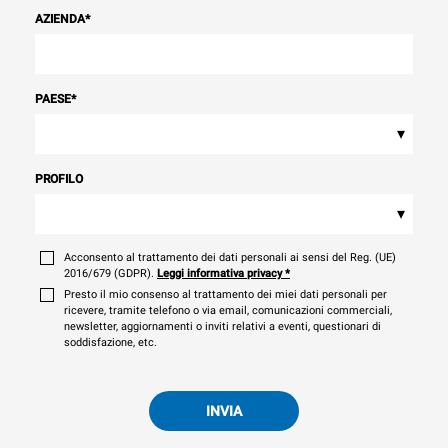
AZIENDA
*
PAESE
*
▾
PROFILO
▾
Acconsento al trattamento dei dati personali ai sensi del Reg. (UE)
2016/679 (GDPR).
Leggi informativa privacy
*
Presto il mio consenso al trattamento dei miei dati personali per
ricevere, tramite telefono o via email, comunicazioni commerciali,
newsletter, aggiornamenti o inviti relativi a eventi, questionari di
soddisfazione, etc.
INVIA