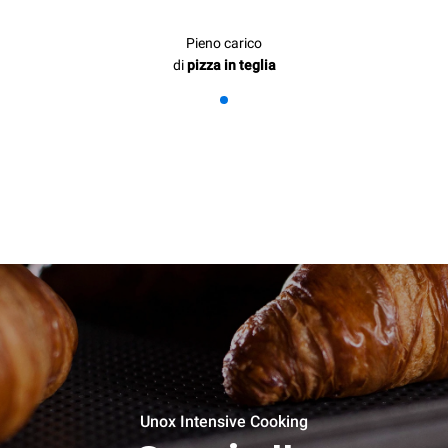
Pieno carico
di
pizza in teglia
Unox Intensive Cooking