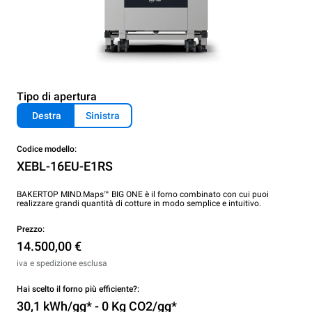
Tipo di apertura
Destra
Sinistra
Codice modello:
XEBL-16EU-E1RS
BAKERTOP MIND.Maps™ BIG ONE è il forno combinato con cui puoi
realizzare grandi quantità di cotture in modo semplice e intuitivo.
Prezzo:
14.500,00 €
iva e spedizione esclusa
Hai scelto il forno più efficiente?:
30,1 kWh/gg* - 0 Kg CO2/gg*