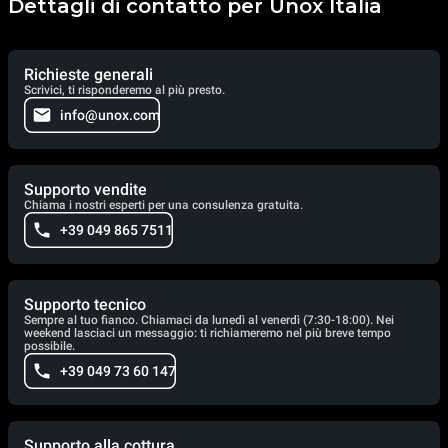
Dettagli di contatto per Unox Italia
Richieste generali
Scrivici, ti risponderemo al più presto.
info@unox.com
Supporto vendite
Chiama i nostri esperti per una consulenza gratuita.
+39 049 865 7511
Supporto tecnico
Sempre al tuo fianco. Chiamaci da lunedì al venerdì (7:30-18:00). Nei
weekend lasciaci un messaggio: ti richiameremo nel più breve tempo
possibile.
+39 049 73 60 147
Supporto alla cottura