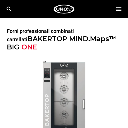
Forni professionali combinati
BAKERTOP MIND.Maps™
carrellati
BIG
ONE