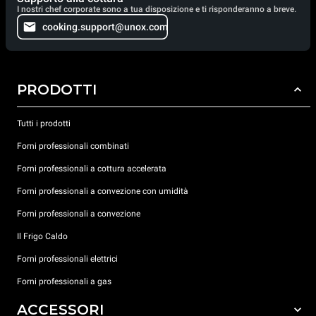
I nostri chef corporate sono a tua disposizione e ti risponderanno a breve.
cooking.support@unox.com
PRODOTTI
Tutti i prodotti
Forni professionali combinati
Forni professionali a cottura accelerata
Forni professionali a convezione con umidità
Forni professionali a convezione
Il Frigo Caldo
Forni professionali elettrici
Forni professionali a gas
ACCESSORI