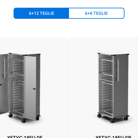
6+12 TEGLIE
6+6 TEGLIE
XETYC-18EU-DF
XETYC-18EU-SB