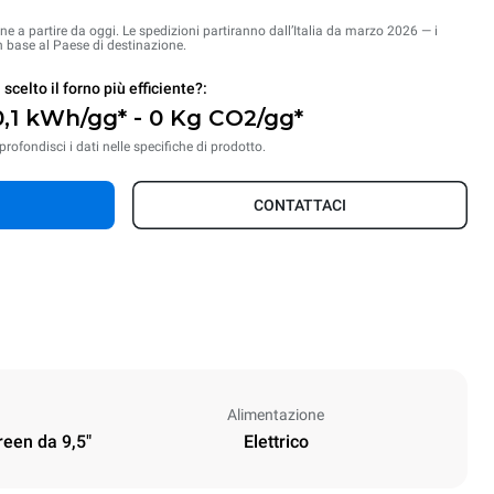
dine a partire da oggi. Le spedizioni partiranno dall’Italia da marzo 2026 — i
 base al Paese di destinazione.
 scelto il forno più efficiente?:
0,1 kWh/gg* - 0 Kg CO2/gg*
rofondisci i dati nelle specifiche di prodotto.
CONTATTACI
Alimentazione
reen da 9,5"
Elettrico