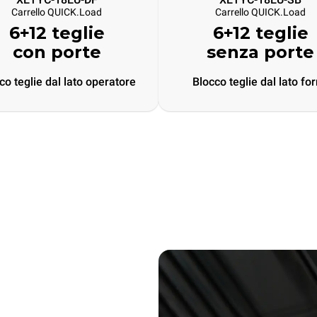
Carrello QUICK.Load
Carrello QUICK.Load
6+12 teglie
6+12 teglie
con porte
senza porte
co teglie dal lato operatore
Blocco teglie dal lato fo