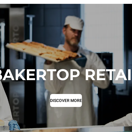
BAKERTOP RETAI
DISCOVER MORE