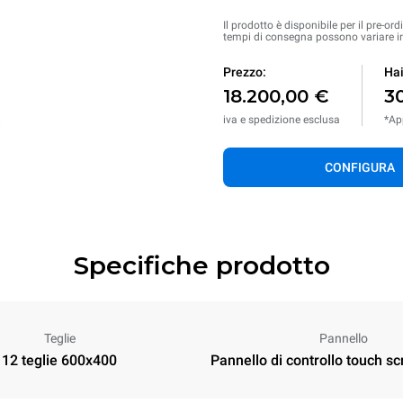
Il prodotto è disponibile per il pre-or
tempi di consegna possono variare in
Prezzo:
Hai
18.200,00 €
3
iva e spedizione esclusa
*App
CONFIGURA
Specifiche prodotto
Teglie
Pannello
12 teglie 600x400
Pannello di controllo touch sc