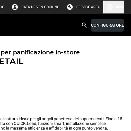
LOG
DATA DRIVEN COOKING
SERVICE AREA
Italia
CONFIGURATORE
 per panificazione in-store
ETAIL
 cottura ideale per gli angoli panetteria dei supermercati. Fino a 18
lità con QUICK.Load, funzioni smart, installazione semplice,
no la massima efficienza e affidabilità in ogni punto vendita.