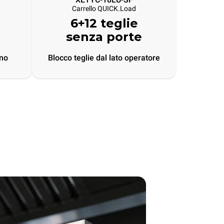
Carrello QUICK.Load
6+12 teglie
senza porte
rno
Blocco teglie dal lato operatore