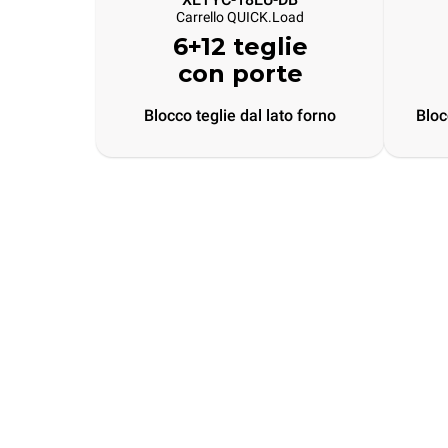
Carrello QUICK.Load
6+12 teglie
con porte
Blocco teglie dal lato forno
Bloc