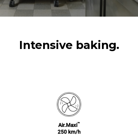
Intensive baking.
™
Air.Maxi
250 km/h