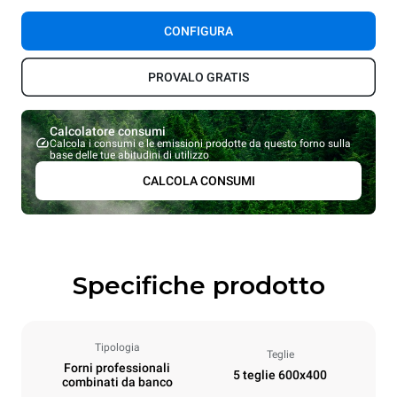
CONFIGURA
PROVALO GRATIS
Calcolatore consumi
Calcola i consumi e le emissioni prodotte da questo forno sulla
base delle tue abitudini di utilizzo
CALCOLA CONSUMI
Specifiche prodotto
Tipologia
Teglie
Forni professionali
5 teglie 600x400
combinati da banco