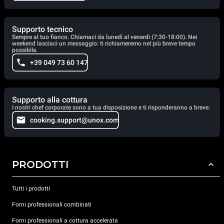
Supporto tecnico
Sempre al tuo fianco. Chiamaci da lunedì al venerdì (7:30-18:00). Nei
weekend lasciaci un messaggio: ti richiameremo nel più breve tempo
possibile.
+39 049 73 60 147
Supporto alla cottura
I nostri chef corporate sono a tua disposizione e ti risponderanno a breve.
cooking.support@unox.com
PRODOTTI
Tutti i prodotti
Forni professionali combinati
Forni professionali a cottura accelerata