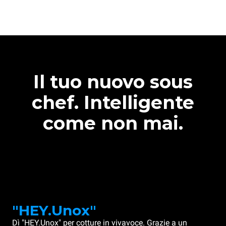
Il tuo nuovo sous
chef. Intelligente
come non mai.
"HEY.Unox"
Dì "HEY.Unox" per cotture in vivavoce. Grazie a un