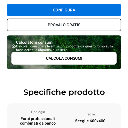
CONFIGURA
PROVALO GRATIS
Calcolatore consumi
Calcola i consumi e le emissioni prodotte da questo forno sulla
base delle tue abitudini di utilizzo
CALCOLA CONSUMI
Specifiche prodotto
Tipologia
Teglie
Forni professionali
5 teglie 600x400
combinati da banco