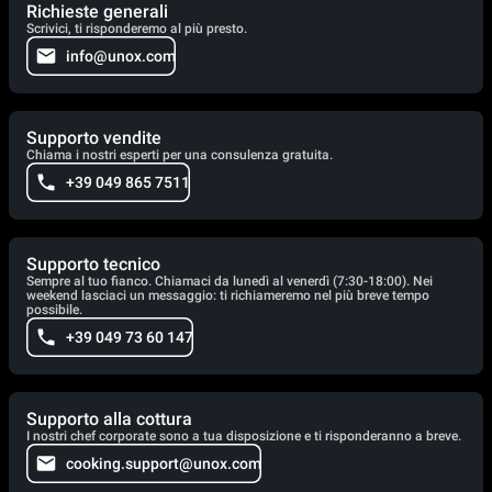
Richieste generali
Scrivici, ti risponderemo al più presto.
info@unox.com
Supporto vendite
Chiama i nostri esperti per una consulenza gratuita.
+39 049 865 7511
Supporto tecnico
Sempre al tuo fianco. Chiamaci da lunedì al venerdì (7:30-18:00). Nei
weekend lasciaci un messaggio: ti richiameremo nel più breve tempo
possibile.
+39 049 73 60 147
Supporto alla cottura
I nostri chef corporate sono a tua disposizione e ti risponderanno a breve.
cooking.support@unox.com