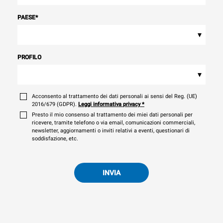
PAESE
*
▾
PROFILO
▾
Acconsento al trattamento dei dati personali ai sensi del Reg. (UE)
2016/679 (GDPR).
Leggi informativa privacy
*
Presto il mio consenso al trattamento dei miei dati personali per
ricevere, tramite telefono o via email, comunicazioni commerciali,
newsletter, aggiornamenti o inviti relativi a eventi, questionari di
soddisfazione, etc.
INVIA