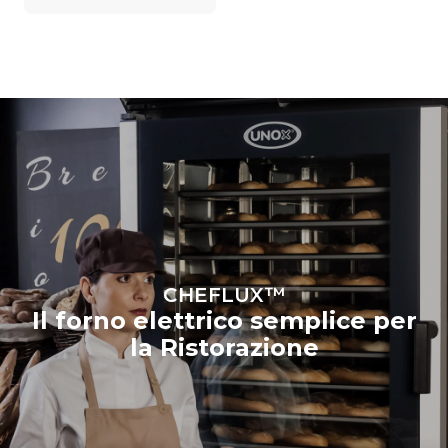
CHEFLUX™
Il forno elettrico semplice per
la Ristorazione