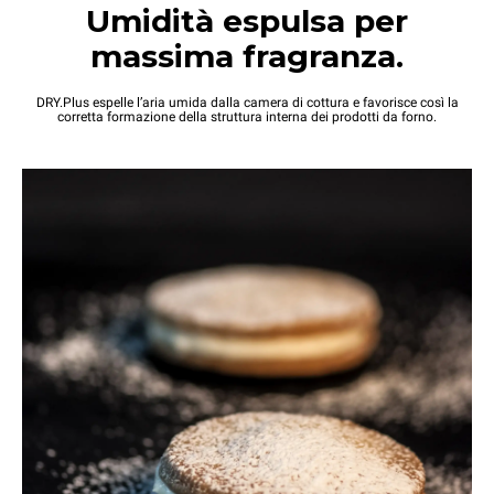
Umidità espulsa per
massima fragranza.
DRY.Plus espelle l’aria umida dalla camera di cottura e favorisce così la
corretta formazione della struttura interna dei prodotti da forno.