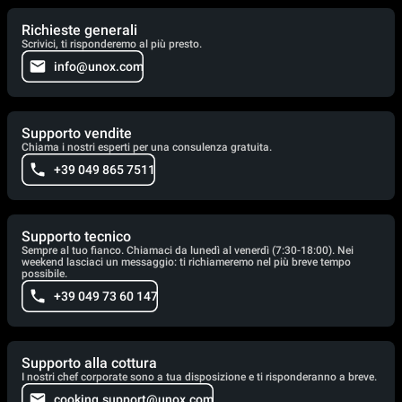
Richieste generali
Scrivici, ti risponderemo al più presto.
info@unox.com
Supporto vendite
Chiama i nostri esperti per una consulenza gratuita.
+39 049 865 7511
Supporto tecnico
Sempre al tuo fianco. Chiamaci da lunedì al venerdì (7:30-18:00). Nei
weekend lasciaci un messaggio: ti richiameremo nel più breve tempo
possibile.
+39 049 73 60 147
Supporto alla cottura
I nostri chef corporate sono a tua disposizione e ti risponderanno a breve.
cooking.support@unox.com