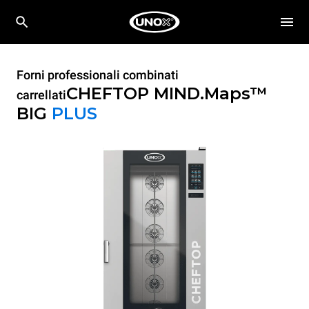
Forni professionali combinati
CHEFTOP MIND.Maps™
carrellati
BIG
PLUS