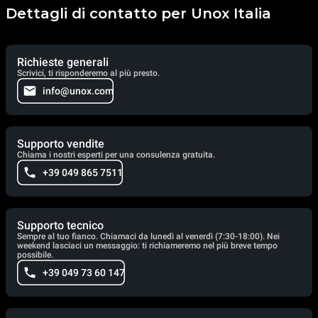
Dettagli di contatto per Unox Italia
Richieste generali
Scrivici, ti risponderemo al più presto.
info@unox.com
Supporto vendite
Chiama i nostri esperti per una consulenza gratuita.
+39 049 865 7511
Supporto tecnico
Sempre al tuo fianco. Chiamaci da lunedì al venerdì (7:30-18:00). Nei
weekend lasciaci un messaggio: ti richiameremo nel più breve tempo
possibile.
+39 049 73 60 147