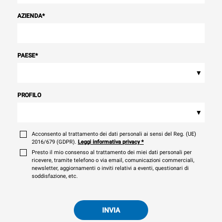
AZIENDA
*
PAESE
*
▾
PROFILO
▾
Acconsento al trattamento dei dati personali ai sensi del Reg. (UE)
2016/679 (GDPR).
Leggi informativa privacy
*
Presto il mio consenso al trattamento dei miei dati personali per
ricevere, tramite telefono o via email, comunicazioni commerciali,
newsletter, aggiornamenti o inviti relativi a eventi, questionari di
soddisfazione, etc.
INVIA