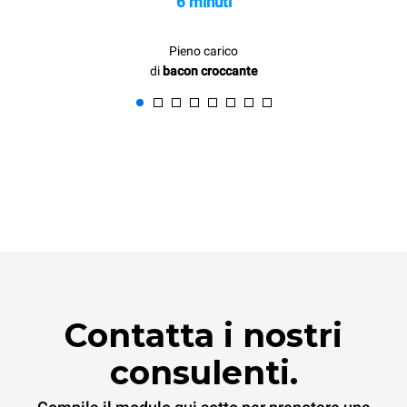
6 minuti
Pieno carico
di
bacon croccante
Contatta i nostri
consulenti.