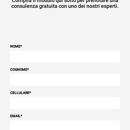
Compila il modulo qui sotto per prenotare una
consulenza gratuita con uno dei nostri esperti.
NOME
*
COGNOME
*
CELLULARE
*
EMAIL
*