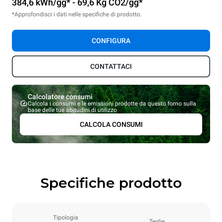
384,6 kWh/gg* - 69,6 Kg CO2/gg*
*Approfondisci i dati nelle specifiche di prodotto.
CONFIGURA
CONTATTACI
Calcolatore consumi
Calcola i consumi e le emissioni prodotte da questo forno sulla
base delle tue abitudini di utilizzo
CALCOLA CONSUMI
Specifiche prodotto
Tipologia
Teglie