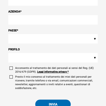
AZIENDA
*
PAESE
*
▾
PROFILO
▾
Acconsento al trattamento dei dati personali ai sensi del Reg. (UE)
2016/679 (GDPR).
Leggi informativa privacy
*
Presto il mio consenso al trattamento dei miei dati personali per
ricevere, tramite telefono o via email, comunicazioni commerciali,
newsletter, aggiornamenti o inviti relativi a eventi, questionari di
soddisfazione, etc.
INVIA