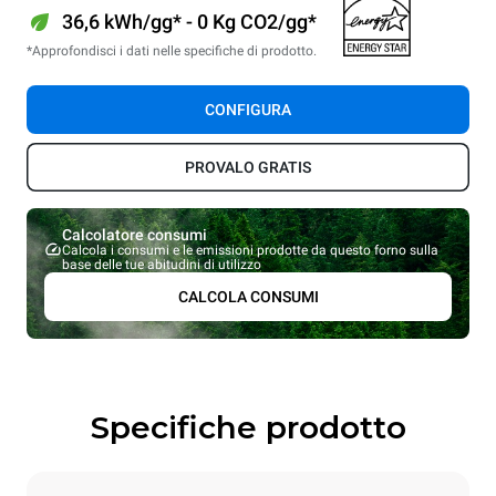
36,6 kWh/gg* - 0 Kg CO2/gg*
*Approfondisci i dati nelle specifiche di prodotto.
CONFIGURA
PROVALO GRATIS
Calcolatore consumi
Calcola i consumi e le emissioni prodotte da questo forno sulla
base delle tue abitudini di utilizzo
CALCOLA CONSUMI
Specifiche prodotto