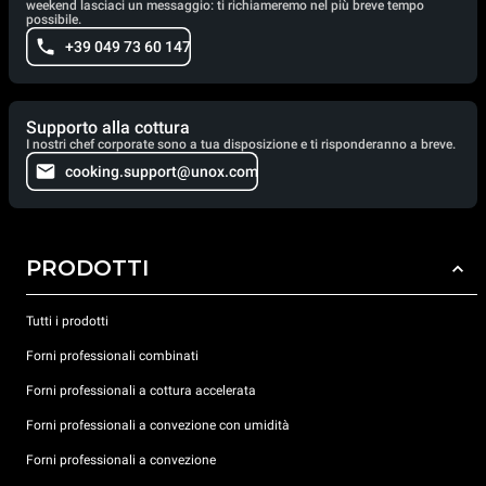
weekend lasciaci un messaggio: ti richiameremo nel più breve tempo
possibile.
+39 049 73 60 147
Supporto alla cottura
I nostri chef corporate sono a tua disposizione e ti risponderanno a breve.
cooking.support@unox.com
PRODOTTI
Tutti i prodotti
Forni professionali combinati
Forni professionali a cottura accelerata
Forni professionali a convezione con umidità
Forni professionali a convezione