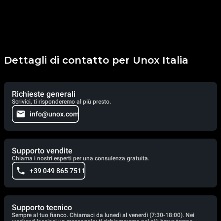
Dettagli di contatto per Unox Italia
Richieste generali
Scrivici, ti risponderemo al più presto.
info@unox.com
Supporto vendite
Chiama i nostri esperti per una consulenza gratuita.
+39 049 865 7511
Supporto tecnico
Sempre al tuo fianco. Chiamaci da lunedì al venerdì (7:30-18:00). Nei