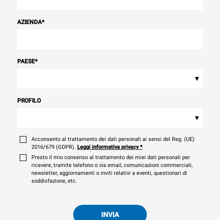
AZIENDA
*
PAESE
*
▾
PROFILO
▾
Acconsento al trattamento dei dati personali ai sensi del Reg. (UE)
2016/679 (GDPR).
Leggi informativa privacy
*
Presto il mio consenso al trattamento dei miei dati personali per
ricevere, tramite telefono o via email, comunicazioni commerciali,
newsletter, aggiornamenti o inviti relativi a eventi, questionari di
soddisfazione, etc.
INVIA