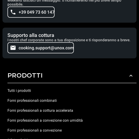
weekend lasciaci un messaggio: ti richiameremo nel più breve tempo
possibile.
+39 049 73 60 147
Supporto alla cottura
I nostri chef corporate sono a tua disposizione e ti risponderanno a breve.
cooking.support@unox.com
PRODOTTI
Tutti i prodotti
Forni professionali combinati
Forni professionali a cottura accelerata
Forni professionali a convezione con umidità
Forni professionali a convezione