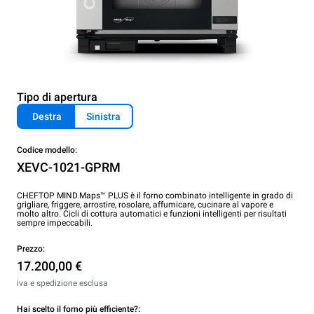
Tipo di apertura
Destra
Sinistra
Codice modello:
XEVC-1021-GPRM
CHEFTOP MIND.Maps™ PLUS è il forno combinato intelligente in grado di
grigliare, friggere, arrostire, rosolare, affumicare, cucinare al vapore e
molto altro. Cicli di cottura automatici e funzioni intelligenti per risultati
sempre impeccabili.
Prezzo:
17.200,00 €
iva e spedizione esclusa
Hai scelto il forno più efficiente?: