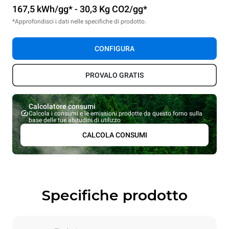
167,5 kWh/gg* - 30,3 Kg CO2/gg*
*Approfondisci i dati nelle specifiche di prodotto.
CONFIGURA
PROVALO GRATIS
Calcolatore consumi
Calcola i consumi e le emissioni prodotte da questo forno sulla
base delle tue abitudini di utilizzo
CALCOLA CONSUMI
Specifiche prodotto