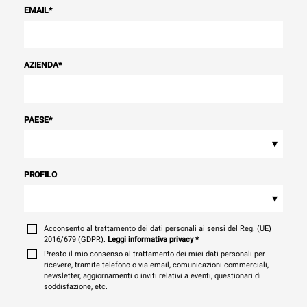
EMAIL
*
AZIENDA
*
PAESE
*
▾
PROFILO
▾
Acconsento al trattamento dei dati personali ai sensi del Reg. (UE)
2016/679 (GDPR).
Leggi informativa privacy
*
Presto il mio consenso al trattamento dei miei dati personali per
ricevere, tramite telefono o via email, comunicazioni commerciali,
newsletter, aggiornamenti o inviti relativi a eventi, questionari di
soddisfazione, etc.