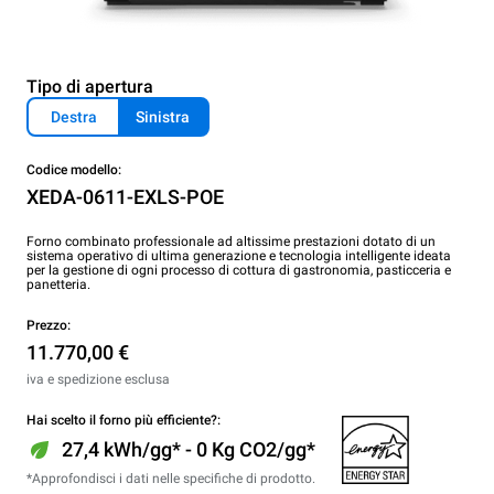
Tipo di apertura
Destra
Sinistra
Codice modello:
XEDA-0611-EXLS-POE
Forno combinato professionale ad altissime prestazioni dotato di un
sistema operativo di ultima generazione e tecnologia intelligente ideata
per la gestione di ogni processo di cottura di gastronomia, pasticceria e
panetteria.
Prezzo:
11.770,00 €
iva e spedizione esclusa
Hai scelto il forno più efficiente?:
27,4 kWh/gg* - 0 Kg CO2/gg*
*Approfondisci i dati nelle specifiche di prodotto.