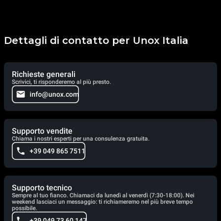
Dettagli di contatto per Unox Italia
Richieste generali
Scrivici, ti risponderemo al più presto.
info@unox.com
Supporto vendite
Chiama i nostri esperti per una consulenza gratuita.
+39 049 865 7511
Supporto tecnico
Sempre al tuo fianco. Chiamaci da lunedì al venerdì (7:30-18:00). Nei
weekend lasciaci un messaggio: ti richiameremo nel più breve tempo
possibile.
+39 049 73 60 147