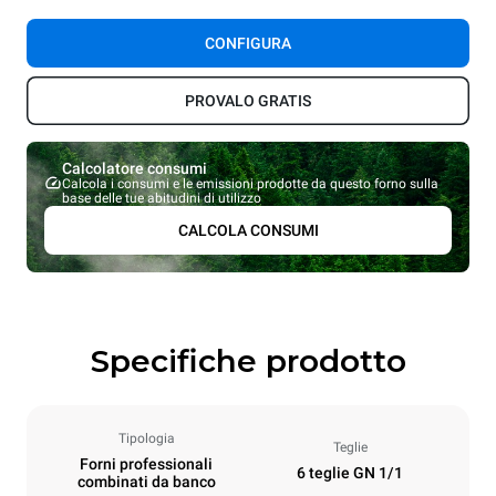
CONFIGURA
PROVALO GRATIS
Calcolatore consumi
Calcola i consumi e le emissioni prodotte da questo forno sulla
base delle tue abitudini di utilizzo
CALCOLA CONSUMI
Specifiche prodotto
Tipologia
Teglie
Forni professionali
6 teglie GN 1/1
combinati da banco