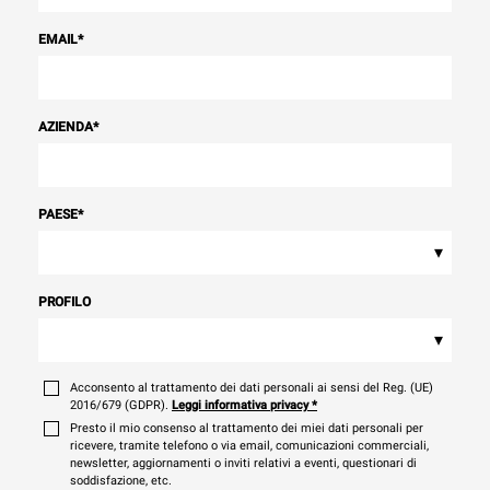
EMAIL
*
AZIENDA
*
PAESE
*
▾
PROFILO
▾
Acconsento al trattamento dei dati personali ai sensi del Reg. (UE)
2016/679 (GDPR).
Leggi informativa privacy
*
Presto il mio consenso al trattamento dei miei dati personali per
ricevere, tramite telefono o via email, comunicazioni commerciali,
newsletter, aggiornamenti o inviti relativi a eventi, questionari di
soddisfazione, etc.