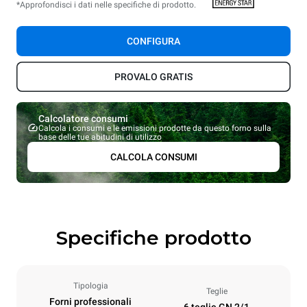
*Approfondisci i dati nelle specifiche di prodotto.
CONFIGURA
PROVALO GRATIS
Calcolatore consumi
Calcola i consumi e le emissioni prodotte da questo forno sulla
base delle tue abitudini di utilizzo
CALCOLA CONSUMI
Specifiche prodotto
Tipologia
Teglie
Forni professionali
6 teglie GN 2/1