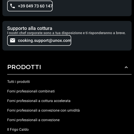
+39 049 73 60 147
Supporto alla cottura
I nostri chef corporate sono a tua disposizione e ti risponderanno a breve.
cooking.support@unox.com
PRODOTTI
Tutti i prodotti
Forni professionali combinati
Forni professionali a cottura accelerata
Forni professionali a convezione con umidità
Forni professionali a convezione
Il Frigo Caldo