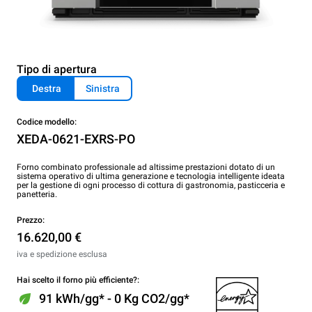
Tipo di apertura
Destra
Sinistra
Codice modello:
XEDA-0621-EXRS-PO
Forno combinato professionale ad altissime prestazioni dotato di un
sistema operativo di ultima generazione e tecnologia intelligente ideata
per la gestione di ogni processo di cottura di gastronomia, pasticceria e
panetteria.
Prezzo:
16.620,00 €
iva e spedizione esclusa
Hai scelto il forno più efficiente?:
91 kWh/gg* - 0 Kg CO2/gg*