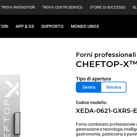
TROVA RIVENDITORI
TROVA CENTRI SERVICE
STORIE DI SUCCESSO
B
TORI
APP & OS
SUPPORTO
MONDO UNOX
Forni professional
CHEFTOP-X
Tipo di apertura
Destra
Sinistra
Codice modello:
XEDA-0621-GXRS-
Forno combinato professionale ad
generazione e tecnologia intellig
gastronomia, pasticceria e panet