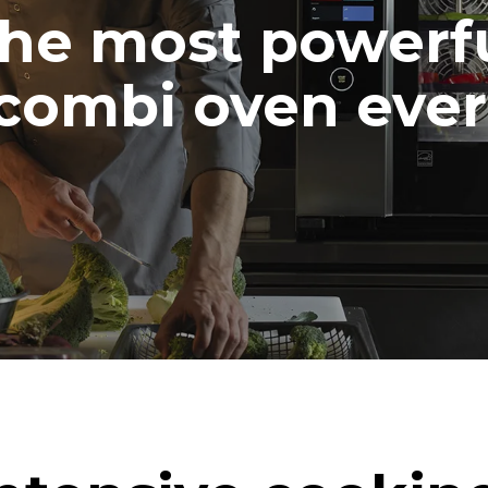
he most powerf
combi oven ever