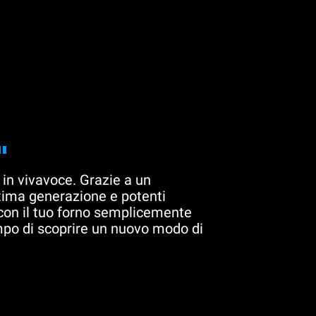
"
 in vivavoce. Grazie a un
ltima generazione e potenti
 con il tuo forno semplicemente
mpo di scoprire un nuovo modo di