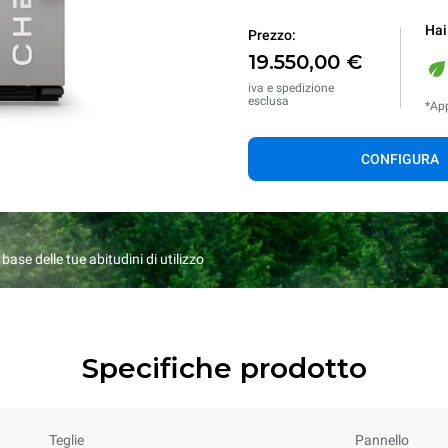
Hai
Prezzo:
19.550,00 €
iva e spedizione
esclusa
*App
CONFIGURA
ase delle tue abitudini di utilizzo
Specifiche prodotto
Teglie
Pannello