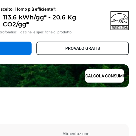
 scelto il forno più efficiente?:
113,6 kWh/gg* - 20,6 Kg
CO2/gg*
rofondisci i dati nelle specifiche di prodotto.
PROVALO GRATIS
CALCOLA CONSUMI
Alimentazione