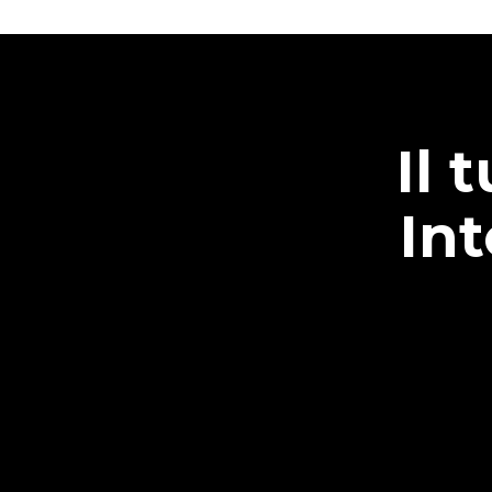
Il 
In