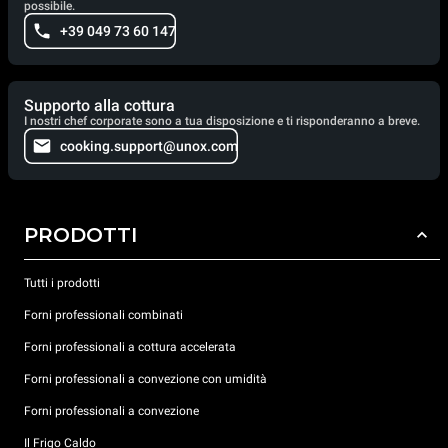
possibile.
+39 049 73 60 147
Supporto alla cottura
I nostri chef corporate sono a tua disposizione e ti risponderanno a breve.
cooking.support@unox.com
PRODOTTI
Tutti i prodotti
Forni professionali combinati
Forni professionali a cottura accelerata
Forni professionali a convezione con umidità
Forni professionali a convezione
Il Frigo Caldo