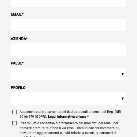
EMAIL
*
AZIENDA
*
PAESE
*
▾
PROFILO
▾
Acconsento al trattamento dei dati personali ai sensi del Reg. (UE)
2016/679 (GDPR).
Leggi informativa privacy
*
Presto il mio consenso al trattamento dei miei dati personali per
ricevere, tramite telefono o via email, comunicazioni commerciali,
newsletter, aggiornamenti o inviti relativi a eventi, questionari di