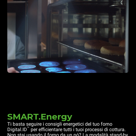
SMART.Energy
Ti basta seguire i consigli energetici del tuo forno
™
Digital.ID
per efficientare tutti i tuoi processi di cottura.
Non stai usando il forno da un pó? La modalità stand-by