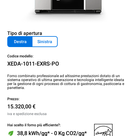
Tipo di apertura
Destra
Sinistra
Codice modello:
XEDA-1011-EXRS-PO
Forno combinato professionale ad altissime prestazioni dotato di un
sistema operativo di ultima generazione e tecnologia intelligente ideata
per la gestione di ogni processo di cottura di gastronomia, pasticceria e
panetteria.
Prezzo:
15.320,00 €
iva e spedizione esclusa
Hai scelto il forno più efficiente?:
38,8 kWh/gg* - 0 Kg CO2/gg*