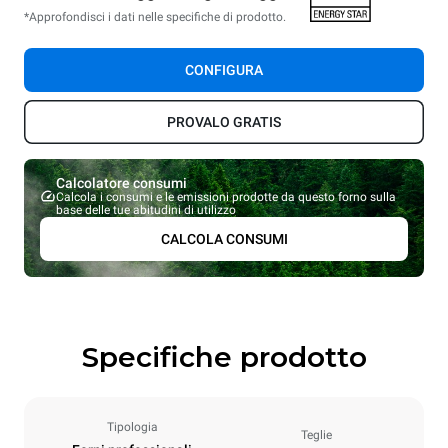
*Approfondisci i dati nelle specifiche di prodotto.
CONFIGURA
PROVALO GRATIS
Calcolatore consumi
Calcola i consumi e le emissioni prodotte da questo forno sulla
base delle tue abitudini di utilizzo
CALCOLA CONSUMI
Specifiche prodotto
Tipologia
Teglie