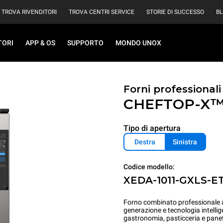
TROVA RIVENDITORI
TROVA CENTRI SERVICE
STORIE DI SUCCESSO
B
TORI
APP & OS
SUPPORTO
MONDO UNOX
Forni professional
CHEFTOP-X
Tipo di apertura
Destra
Sinistra
Codice modello:
XEDA-1011-GXLS-E
Forno combinato professionale ad
generazione e tecnologia intellig
gastronomia, pasticceria e panet