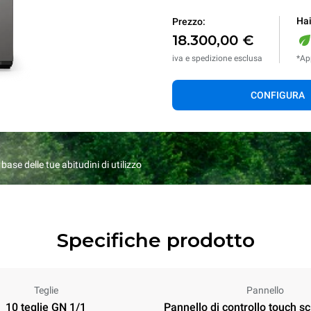
Hai
Prezzo:
18.300,00 €
iva e spedizione esclusa
*App
CONFIGURA
ase delle tue abitudini di utilizzo
Specifiche prodotto
Teglie
Pannello
10 teglie GN 1/1
Pannello di controllo touch s