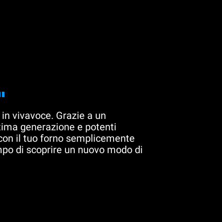
"
 in vivavoce. Grazie a un
ltima generazione e potenti
 con il tuo forno semplicemente
mpo di scoprire un nuovo modo di