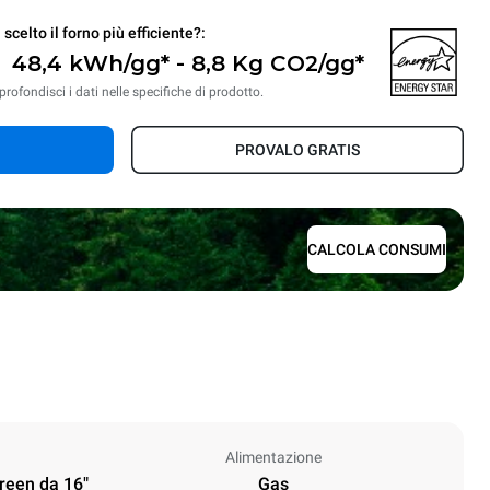
 scelto il forno più efficiente?:
48,4 kWh/gg* - 8,8 Kg CO2/gg*
rofondisci i dati nelle specifiche di prodotto.
PROVALO GRATIS
CALCOLA CONSUMI
Alimentazione
creen da 16"
Gas