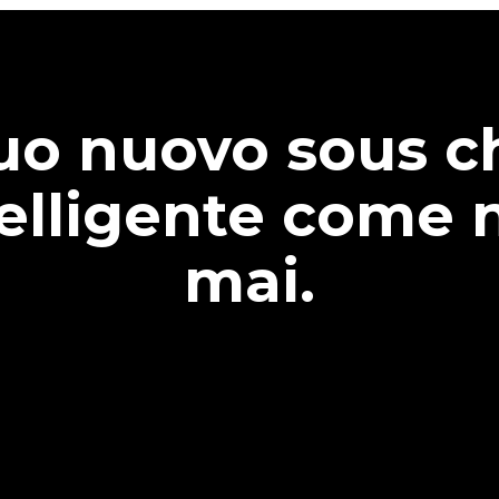
tuo nuovo sous c
telligente come 
mai.