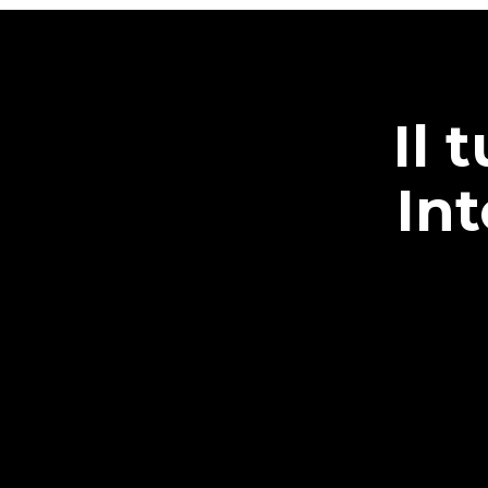
Il 
In