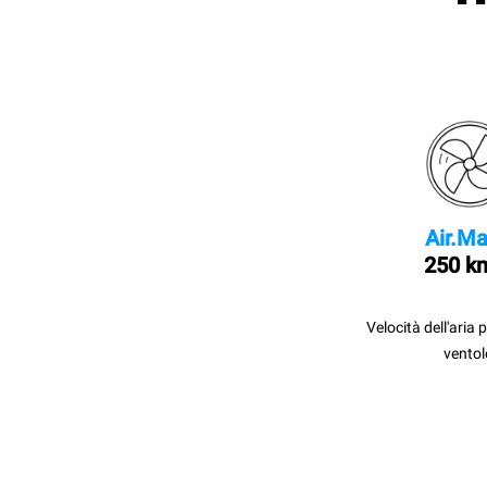
Air.Ma
250 k
Velocità dell'aria 
ventol