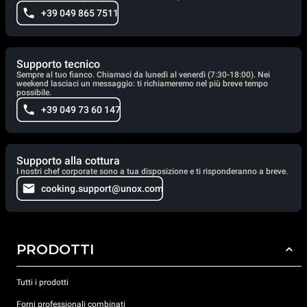
+39 049 865 7511
Supporto tecnico
Sempre al tuo fianco. Chiamaci da lunedì al venerdì (7:30-18:00). Nei
weekend lasciaci un messaggio: ti richiameremo nel più breve tempo
possibile.
+39 049 73 60 147
Supporto alla cottura
I nostri chef corporate sono a tua disposizione e ti risponderanno a breve.
cooking.support@unox.com
PRODOTTI
Tutti i prodotti
Forni professionali combinati