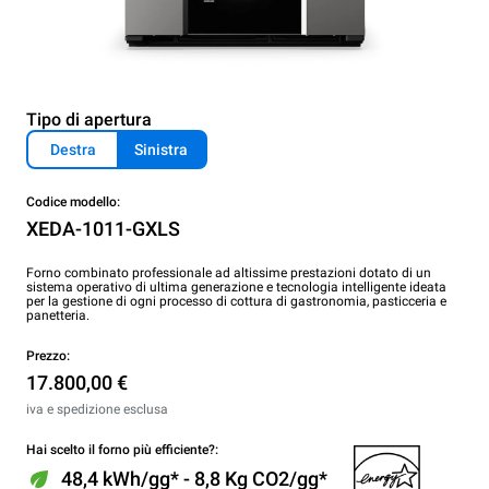
Tipo di apertura
Destra
Sinistra
Codice modello:
XEDA-1011-GXLS
Forno combinato professionale ad altissime prestazioni dotato di un
sistema operativo di ultima generazione e tecnologia intelligente ideata
per la gestione di ogni processo di cottura di gastronomia, pasticceria e
panetteria.
Prezzo:
17.800,00 €
iva e spedizione esclusa
Hai scelto il forno più efficiente?:
48,4 kWh/gg* - 8,8 Kg CO2/gg*