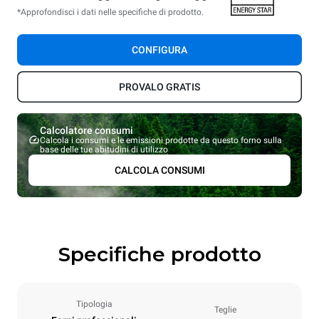
*Approfondisci i dati nelle specifiche di prodotto.
CONFIGURA
PROVALO GRATIS
Calcolatore consumi
Calcola i consumi e le emissioni prodotte da questo forno sulla
base delle tue abitudini di utilizzo
CALCOLA CONSUMI
Specifiche prodotto
Tipologia
Teglie