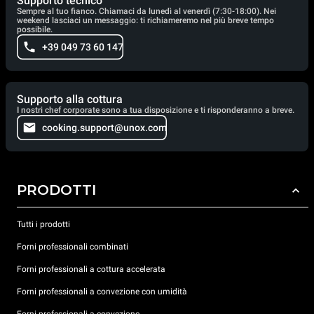
Supporto tecnico
Sempre al tuo fianco. Chiamaci da lunedì al venerdì (7:30-18:00). Nei
weekend lasciaci un messaggio: ti richiameremo nel più breve tempo
possibile.
+39 049 73 60 147
Supporto alla cottura
I nostri chef corporate sono a tua disposizione e ti risponderanno a breve.
cooking.support@unox.com
PRODOTTI
Tutti i prodotti
Forni professionali combinati
Forni professionali a cottura accelerata
Forni professionali a convezione con umidità
Forni professionali a convezione