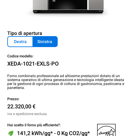
Tipo di apertura
Destra
Sinistra
Codice modello:
XEDA-1021-EXLS-PO
Forno combinato professionale ad altissime prestazioni dotato di un
sistema operativo di ultima generazione e tecnologia intelligente ideata
per la gestione di ogni processo di cottura di gastronomia, pasticceria e
panetteria.
Prezzo:
22.320,00 €
iva e spedizione esclusa
Hai scelto il forno più efficiente?:
141,2 kWh/gg* - 0 Kg CO2/gg*