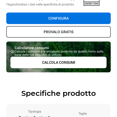
*Approfondisci i dati nelle specifiche di prodotto.
CONFIGURA
PROVALO GRATIS
Calcolatore consumi
Calcola i consumi e le emissioni prodotte da questo forno sulla
base delle tue abitudini di utilizzo
CALCOLA CONSUMI
Specifiche prodotto
Tipologia
Teglie