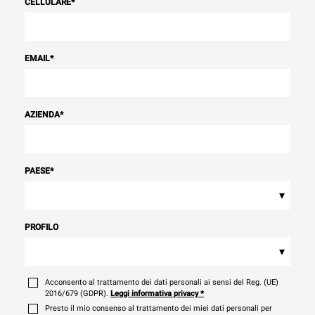
CELLULARE
*
EMAIL
*
AZIENDA
*
PAESE
*
▾
PROFILO
▾
Acconsento al trattamento dei dati personali ai sensi del Reg. (UE)
2016/679 (GDPR).
Leggi informativa privacy
*
Presto il mio consenso al trattamento dei miei dati personali per