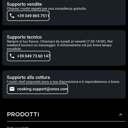
Supporto vendite
Chiama i nostri esperti per una consulenza gratuita.
+39 049 865 7511
Supporto tecnico
Sempre al tuo fianco. Chiamaci da lunedì al venerdì (7:30-18:00). Nei
weekend lasciaci un messaggio: ti richiameremo nel più breve tempo
possibile.
+39 049 73 60 147
Supporto alla cottura
I nostri chef corporate sono a tua disposizione e ti risponderanno a breve.
cooking.support@unox.com
PRODOTTI