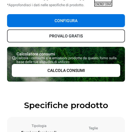
*Approfondisci i dati nelle specifiche di prodotto.
CONFIGURA
PROVALO GRATIS
Calcolatore consumi
Calcola i consumi e le emissioni prodotte da questo forno sulla
base delle tue abitudini di utilizzo
CALCOLA CONSUMI
Specifiche prodotto
Tipologia
Teglie