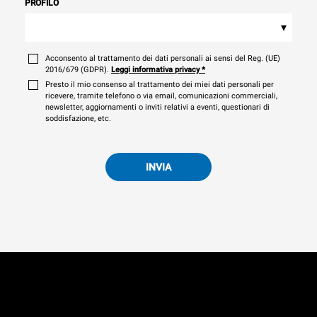
PROFILO
▾
Acconsento al trattamento dei dati personali ai sensi del Reg. (UE)
2016/679 (GDPR).
Leggi informativa privacy
*
Presto il mio consenso al trattamento dei miei dati personali per
ricevere, tramite telefono o via email, comunicazioni commerciali,
newsletter, aggiornamenti o inviti relativi a eventi, questionari di
soddisfazione, etc.
INVIA