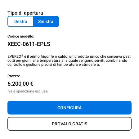
Tipo di apertura
Destra
Sinistra
Codice modello:
XEEC-0611-EPLS
®
EVEREO
è il primo frigorifero caldo; un prodotto unico che conserva pasti
cotti per giorni alla temperatura alla quale vengono serviti, combinando
controllo e gestione precisi di temperatura e atmosfera.
Prezzo:
6.200,00 €
iva e spedizione esclusa
CONFIGURA
PROVALO GRATIS