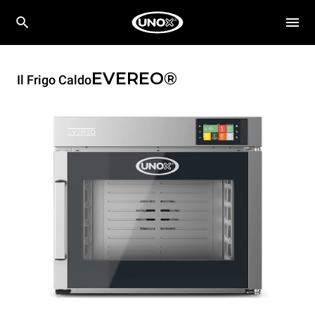
EVEREO®
Il Frigo Caldo