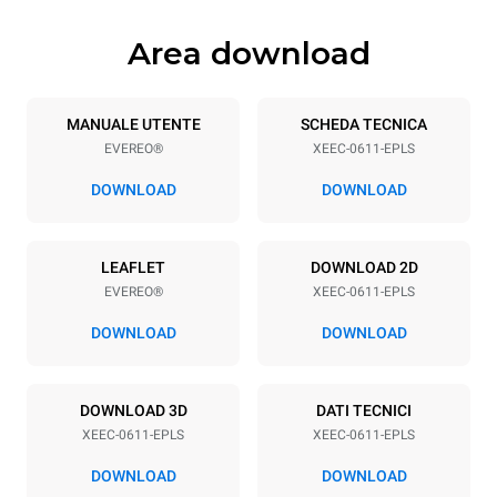
Area download
Specifiche teglia
Numero teglie
Dimensione Teglie
6
GN 1/1
MANUALE UTENTE
SCHEDA TECNICA
EVEREO®
XEEC-0611-EPLS
Passo teglie
67 mm
DOWNLOAD
DOWNLOAD
Alimentazione
LEAFLET
DOWNLOAD 2D
EVEREO®
XEEC-0611-EPLS
Voltaggio
Potenza elettrica
220-240V 1N~
2,9 kW
DOWNLOAD
DOWNLOAD
Frequenza
Tipo di spina
50 / 60 Hz
Type G | H07RN-F
DOWNLOAD 3D
DATI TECNICI
XEEC-0611-EPLS
XEEC-0611-EPLS
DOWNLOAD
DOWNLOAD