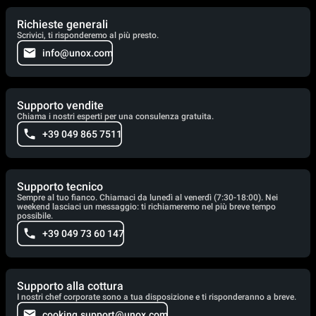
Richieste generali
Scrivici, ti risponderemo al più presto.
info@unox.com
Supporto vendite
Chiama i nostri esperti per una consulenza gratuita.
+39 049 865 7511
Supporto tecnico
Sempre al tuo fianco. Chiamaci da lunedì al venerdì (7:30-18:00). Nei
weekend lasciaci un messaggio: ti richiameremo nel più breve tempo
possibile.
+39 049 73 60 147
Supporto alla cottura
I nostri chef corporate sono a tua disposizione e ti risponderanno a breve.
cooking.support@unox.com