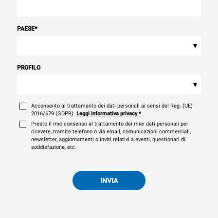
PAESE
*
▾
PROFILO
▾
Acconsento al trattamento dei dati personali ai sensi del Reg. (UE)
2016/679 (GDPR).
Leggi informativa privacy
*
Presto il mio consenso al trattamento dei miei dati personali per
ricevere, tramite telefono o via email, comunicazioni commerciali,
newsletter, aggiornamenti o inviti relativi a eventi, questionari di
soddisfazione, etc.
INVIA