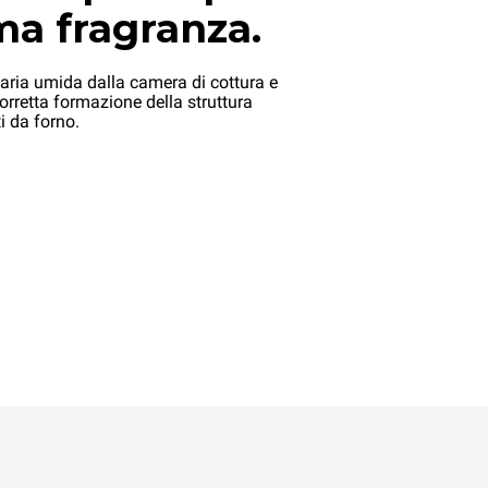
a fragranza.
’aria umida dalla camera di cottura e
corretta formazione della struttura
i da forno.