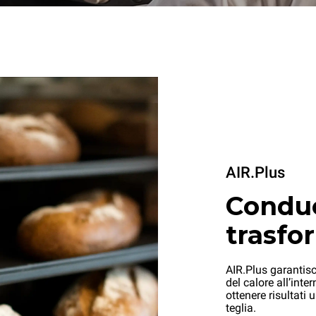
AIR.Plus
Conduc
trasfo
AIR.Plus garantisce
del calore all’inte
ottenere risultati
teglia.