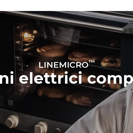
™
LINEMICRO
ni elettrici comp