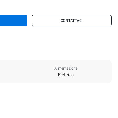
CONTATTACI
Alimentazione
Elettrico
Altezza
402 mm