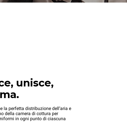
e, unisce,
rma.
 la perfetta distribuzione dell’aria e
rno della camera di cottura per
 uniformi in ogni punto di ciascuna