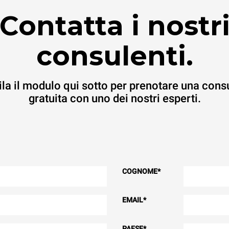
Contatta i nostr
consulenti.
la il modulo qui sotto per prenotare una cons
gratuita con uno dei nostri esperti.
COGNOME
*
EMAIL
*
PAESE
*