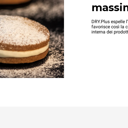
massim
DRY.Plus espelle l
favorisce così la 
interna dei prodott