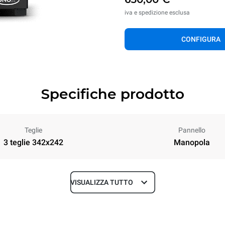
iva e spedizione esclusa
CONFIGURA
Specifiche prodotto
Teglie
Pannello
3 teglie 342x242
Manopola
VISUALIZZA TUTTO
Profondità
523 mm