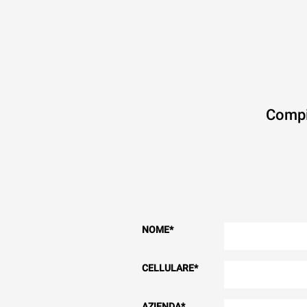
Compi
NOME
*
CELLULARE
*
AZIENDA
*