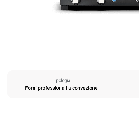
Tipologia
Forni professionali a convezione
Dimensioni
Larghezza
480 mm
Peso