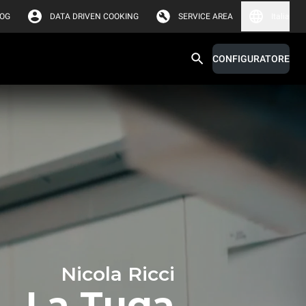
LOG
DATA DRIVEN COOKING
SERVICE AREA
Italia
CONFIGURATORE
Nicola Ricci
La Tuga