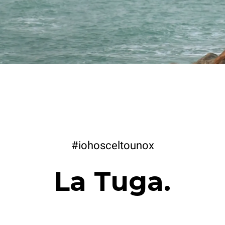
#iohosceltounox
La Tuga.