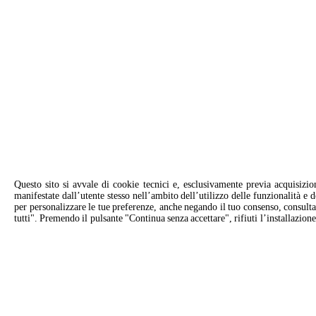
Questo sito si avvale di cookie tecnici e, esclusivamente previa acquisizio
manifestate dall’utente stesso nell’ambito dell’utilizzo delle funzionalità e 
per personalizzare le tue preferenze, anche negando il tuo consenso, consult
tutti". Premendo il pulsante "Continua senza accettare", rifiuti l’installazione
CANDIDATI
Dettagli di contatto per Unox Italia