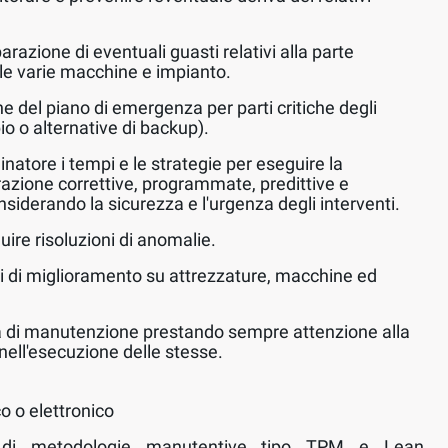
parazione di eventuali guasti relativi alla parte
lle varie macchine e impianto.
e del piano di emergenza per parti critiche degli
bio o alternative di backup).
natore i tempi e le strategie per eseguire la
azione correttive, programmate, predittive e
siderando la sicurezza e l'urgenza degli interventi.
uire risoluzioni di anomalie.
i di miglioramento su attrezzature, macchine ed
ità di manutenzione prestando sempre attenzione alla
 nell'esecuzione delle stesse.
o o elettronico
 di metodologie manutentive tipo TPM e Lean