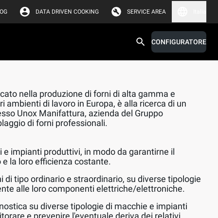
LOG
DATA DRIVEN COOKING
SERVICE AREA
Italia
CONFIGURATORE
cato nella produzione di forni di alta gamma e
ori ambienti di lavoro in Europa, è alla ricerca di un
esso Unox Manifattura, azienda del Gruppo
aggio di forni professionali.
 impianti produttivi, in modo da garantirne il
e la loro efficienza costante.
di tipo ordinario e straordinario, su diverse tipologie
nte alle loro componenti elettriche/elettroniche.
gnostica su diverse tipologie di macchie e impianti
itorare e prevenire l'eventuale deriva dei relativi