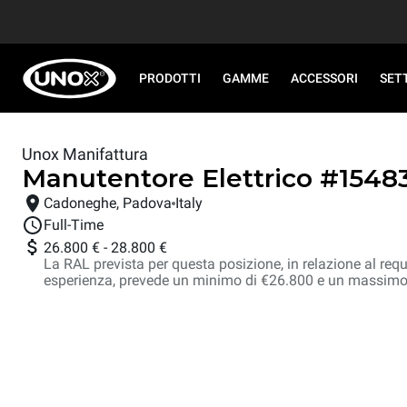
PRODOTTI
GAMME
ACCESSORI
SET
Unox Manifattura
Manutentore Elettrico
#
1548
Cadoneghe, Padova
Italy
Full-Time
26.800 €
-
28.800 €
La RAL prevista per questa posizione, in relazione al requi
esperienza, prevede un minimo di €26.800 e un massimo