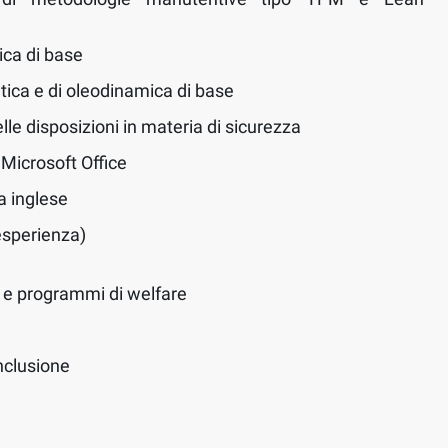
ca di base
ca e di oleodinamica di base
lle disposizioni in materia di sicurezza
Microsoft Office
a inglese
 esperienza)
a e programmi di welfare
inclusione
g