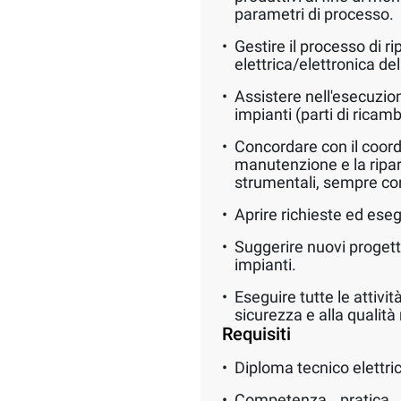
parametri di processo.
Gestire il processo di ri
elettrica/elettronica de
Assistere nell'esecuzion
impianti (parti di ricam
Concordare con il coordi
manutenzione e la ripar
strumentali, sempre con
Aprire richieste ed eseg
Suggerire nuovi progett
impianti.
Eseguire tutte le attiv
sicurezza e alla qualità
Requisiti
Diploma tecnico elettric
Competenza pratica