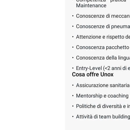
Maintenance
Conoscenze di meccani
Conoscenze di pneumati
Attenzione e rispetto de
Conoscenza pacchetto 
Conoscenza della lingu
Entry-Level (<2 anni di
Cosa offre Unox
Assicurazione sanitari
Mentorship e coaching
Politiche di diversità e 
Attività di team buildin