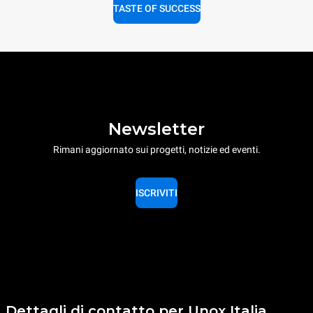
TASTE OF SUCCESS
Newsletter
Rimani aggiornato sui progetti, notizie ed eventi.
ISCRIVITI
Dettagli di contatto per Unox Italia