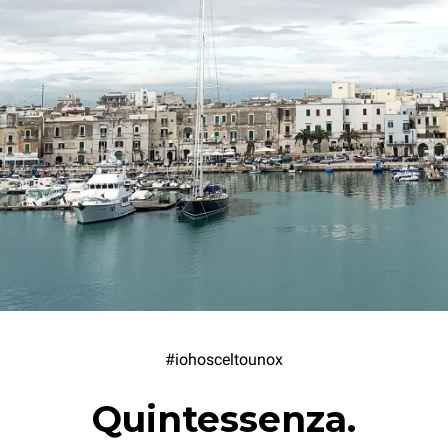
#iohosceltounox
Quintessenza.