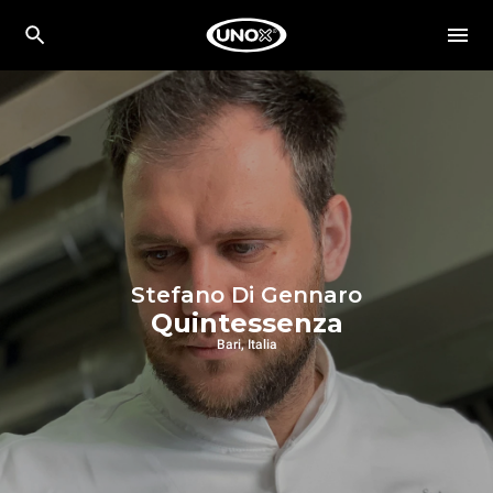
Stefano Di Gennaro
Quintessenza
Bari, Italia