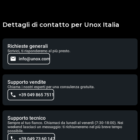
Dettagli di contatto per Unox Italia
Richieste generali
Scrivici, ti risponderemo al più presto.
info@unox.com
Supporto vendite
Chiama i nostri esperti per una consulenza gratuita.
+39 049 865 7511
Supporto tecnico
Sempre al tuo fianco. Chiamaci da lunedì al venerdì (7:30-18:00). Nei
weekend lasciaci un messaggio: ti richiameremo nel più breve tempo
possibile.
+39 049 73 60 147