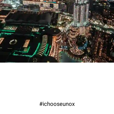
#ichooseunox