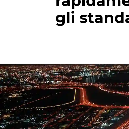
rapidamen
gli stand