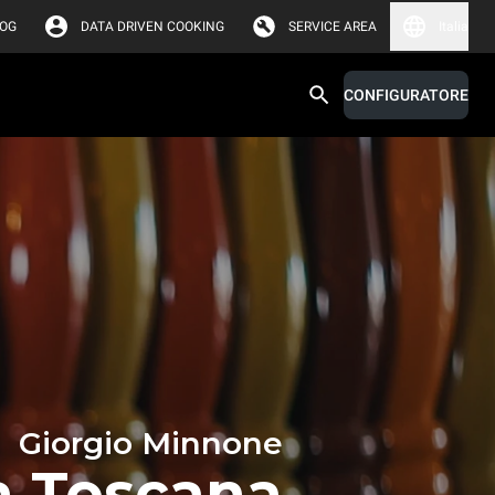
LOG
DATA DRIVEN COOKING
SERVICE AREA
Italia
CONFIGURATORE
Giorgio Minnone
ia Toscana