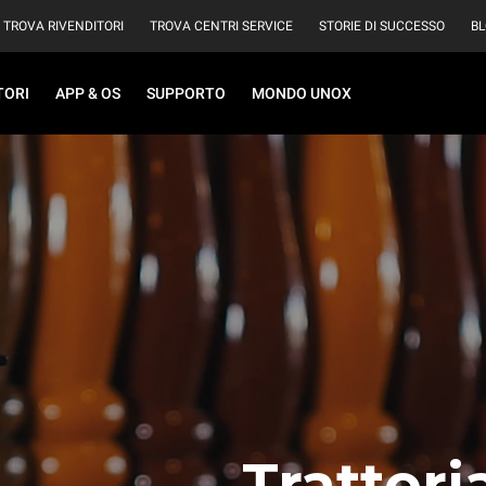
TROVA RIVENDITORI
TROVA CENTRI SERVICE
STORIE DI SUCCESSO
B
TORI
APP & OS
SUPPORTO
MONDO UNOX
Trattor