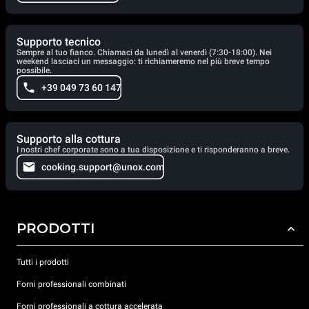
Supporto tecnico
Sempre al tuo fianco. Chiamaci da lunedì al venerdì (7:30-18:00). Nei
weekend lasciaci un messaggio: ti richiameremo nel più breve tempo
possibile.
+39 049 73 60 147
Supporto alla cottura
I nostri chef corporate sono a tua disposizione e ti risponderanno a breve.
cooking.support@unox.com
PRODOTTI
Tutti i prodotti
Forni professionali combinati
Forni professionali a cottura accelerata