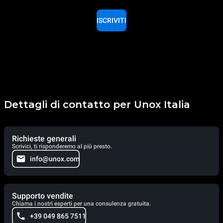
ISCRIVITI
Dettagli di contatto per Unox Italia
Richieste generali
Scrivici, ti risponderemo al più presto.
info@unox.com
Supporto vendite
Chiama i nostri esperti per una consulenza gratuita.
+39 049 865 7511