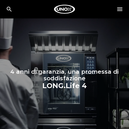
4 anni di garanzia, una promessa di
soddisfazione
LONG.Life 4