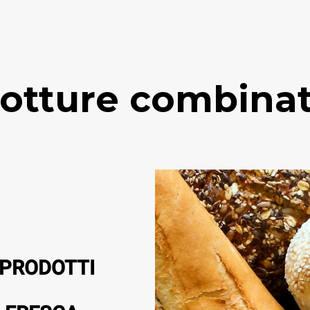
otture combina
 PRODOTTI