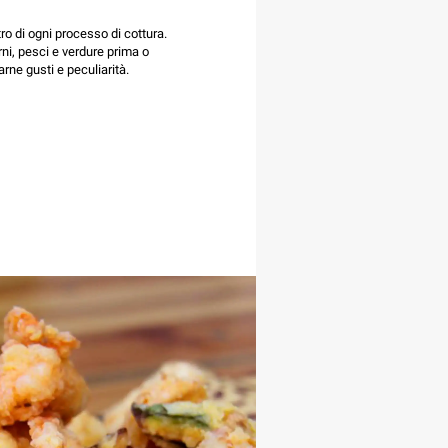
ro di ogni processo di cottura.
rni, pesci e verdure prima o
arne gusti e peculiarità.