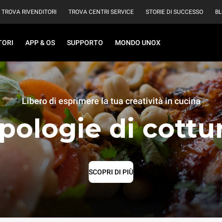
TROVA RIVENDITORI
TROVA CENTRI SERVICE
STORIE DI SUCCESSO
B
TORI
APP & OS
SUPPORTO
MONDO UNOX
Libero di esprimere la tua creatività in cucina
pologie di cottu
SCOPRI DI PIÙ