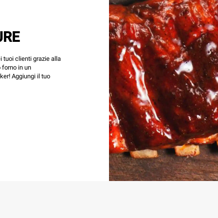
URE
i tuoi clienti grazie alla
o forno in un
r! Aggiungi il tuo