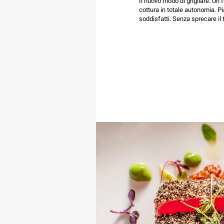
Il nuovo modo di grigliare. Un 
cottura in totale autonomia. Pia
soddisfatti. Senza sprecare il