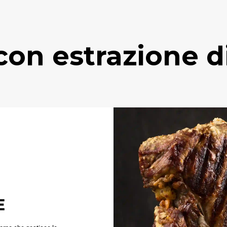
con estrazione d
E