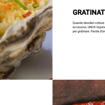
GRATINA
Quando desideri cotture
eccessive, UNOX rispond
per gratinare. Parola d'o