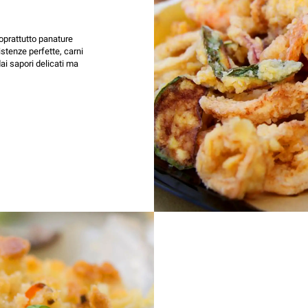
oprattutto panature
istenze perfette, carni
ai sapori delicati ma