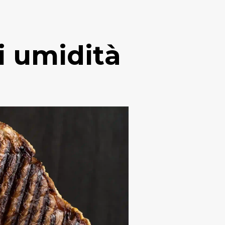
i umidità