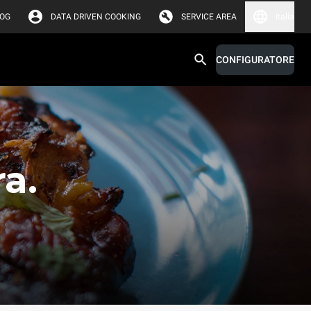
LOG
DATA DRIVEN COOKING
SERVICE AREA
Italia
CONFIGURATORE
ra.