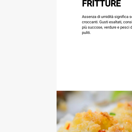
FRITTURE
Assenza di umidità significa s
croccanti. Gusti esaltati, cons
più succose, verdure e pesci d
puliti.