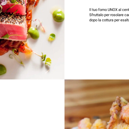
Il tuo forno UNOX al cent
Sfruttalo per rosolare ca
dopo la cottura per esalt