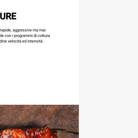
TURE
 rapide, aggressive ma mai
e con i programmi di cottura
rdine velocità ed intensità.