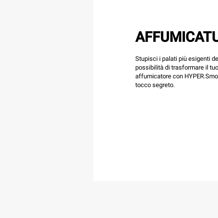
AFFUMICAT
Stupisci i palati più esigenti de
possibilità di trasformare il tu
affumicatore con HYPER.Smoke
tocco segreto.