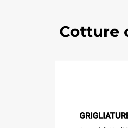
Cotture 
GRIGLIATUR