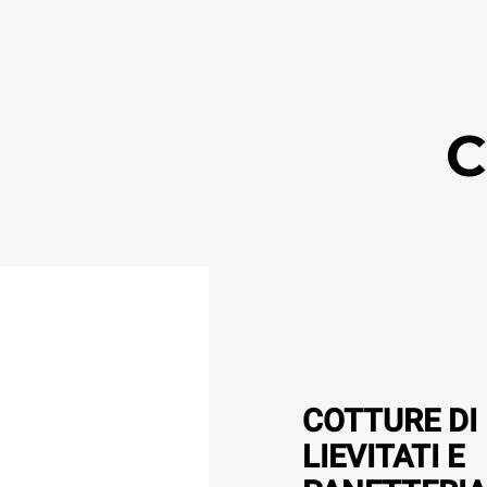
C
COTTURE DI
LIEVITATI E