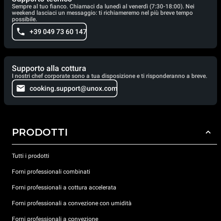
Sempre al tuo fianco. Chiamaci da lunedì al venerdì (7:30-18:00). Nei
weekend lasciaci un messaggio: ti richiameremo nel più breve tempo
possibile.
+39 049 73 60 147
Supporto alla cottura
I nostri chef corporate sono a tua disposizione e ti risponderanno a breve.
cooking.support@unox.com
PRODOTTI
Tutti i prodotti
Forni professionali combinati
Forni professionali a cottura accelerata
Forni professionali a convezione con umidità
Forni professionali a convezione