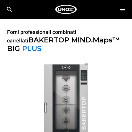
Forni professionali combinati
BAKERTOP MIND.Maps™
carrellati
BIG
PLUS