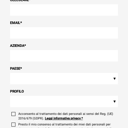
EMAIL
*
AZIENDA
*
PAESE
*
▾
PROFILO
▾
Acconsento al trattamento dei dati personali ai sensi del Reg. (UE)
2016/679 (GDPR).
Leggi informativa privacy
*
Presto il mio consenso al trattamento dei miei dati personali per