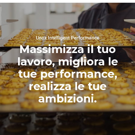
Unox Intelligent Performance
Massimizza il tuo
lavoro, migliora le
tue performance,
realizza le tue
ambizioni.