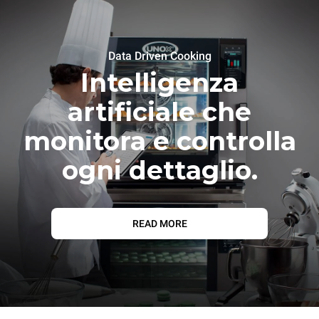
Data Driven Cooking
Intelligenza
artificiale che
monitora e controlla
ogni dettaglio.
READ MORE