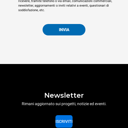
ricevere, tramite telefono o via email, comunicazioni commerciali,
newsletter, aggiornamenti o inviti relativi a eventi, questionari di
soddisfazione, etc.
INVIA
Newsletter
Rimani aggiornato sui progetti, notizie ed eventi.
ISCRIVITI