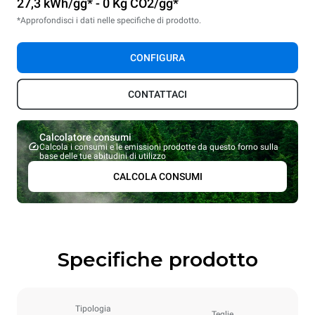
27,3 kWh/gg* - 0 Kg CO2/gg*
*Approfondisci i dati nelle specifiche di prodotto.
CONFIGURA
CONTATTACI
Calcolatore consumi
Calcola i consumi e le emissioni prodotte da questo forno sulla
base delle tue abitudini di utilizzo
CALCOLA CONSUMI
Specifiche prodotto
Tipologia
Teglie