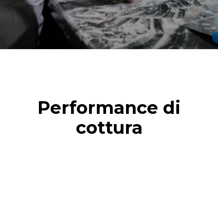
Performance di
cottura