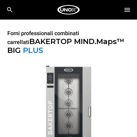
Forni professionali combinati
BAKERTOP MIND.Maps™
carrellati
BIG
PLUS