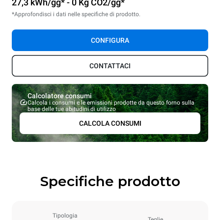
27,3 kWh/gg* - 0 Kg CO2/gg*
*Approfondisci i dati nelle specifiche di prodotto.
CONFIGURA
CONTATTACI
Calcolatore consumi
Calcola i consumi e le emissioni prodotte da questo forno sulla
base delle tue abitudini di utilizzo
CALCOLA CONSUMI
Specifiche prodotto
Tipologia
Teglie