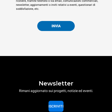
ricevere, tramite telefono o via email, comunicazioni commerciali,
newsletter, aggiornamenti o inviti relativi a eventi, questionari di
soddisfazione, etc.
INVIA
Newsletter
Rimani aggiornato sui progetti, notizie ed eventi.
ISCRIVITI