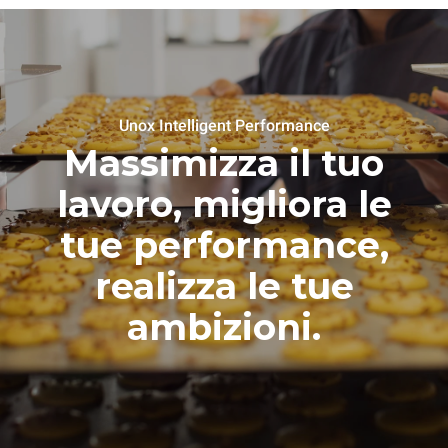
Unox Intelligent Performance
Massimizza il tuo
lavoro, migliora le
tue performance,
realizza le tue
ambizioni.