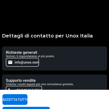
Dettagli di contatto per Unox Italia
Richieste generali
Scrivici, ti risponderemo al più presto.
info@unox.com
Supporto vendite
Chiama i nostri esperti per una consulenza gratuita.
+39 049 865 7511
ACCETTA TUTTI
Supporto tecnico