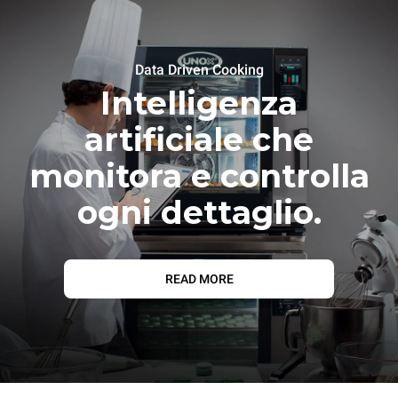
Data Driven Cooking
Intelligenza
artificiale che
monitora e controlla
ogni dettaglio.
READ MORE