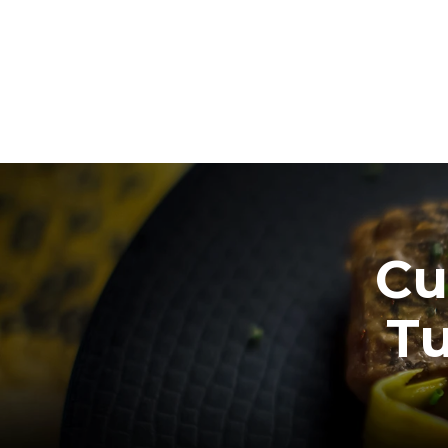
Cu
Tu