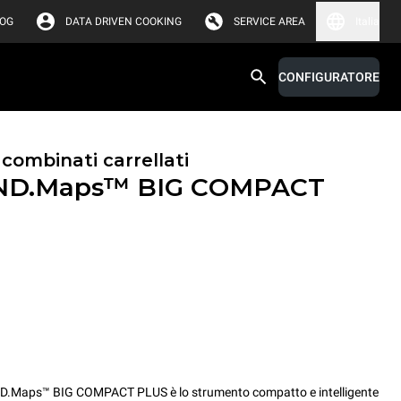
LOG
DATA DRIVEN COOKING
SERVICE AREA
Italia
CONFIGURATORE
 combinati carrellati
ND.Maps™ BIG COMPACT
ND.Maps™ BIG COMPACT PLUS è lo strumento compatto e intelligente