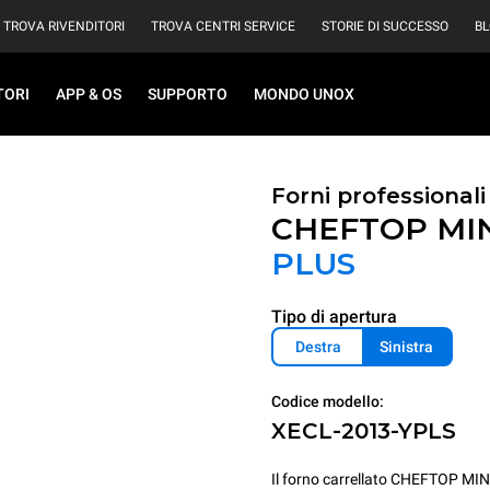
TROVA RIVENDITORI
TROVA CENTRI SERVICE
STORIE DI SUCCESSO
B
TORI
APP & OS
SUPPORTO
MONDO UNOX
Forni professionali
CHEFTOP MI
PLUS
Tipo di apertura
Destra
Sinistra
Codice modello:
XECL-2013-YPLS
Il forno carrellato CHEFTOP MI