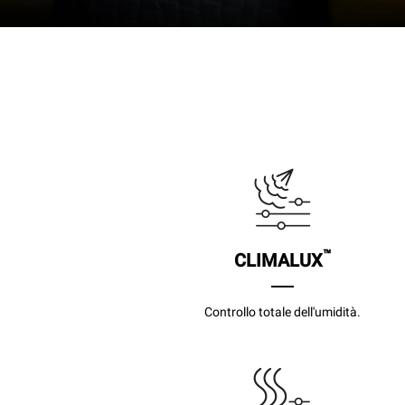
™
CLIMALUX
Controllo totale dell'umidità.