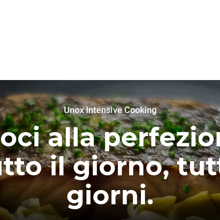
Unox Intensive Cooking
oci alla perfezio
tto il giorno, tutt
giorni.