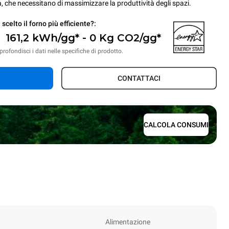
a, che necessitano di massimizzare la produttività degli spazi.
 scelto il forno più efficiente?:
161,2 kWh/gg* - 0 Kg CO2/gg*
rofondisci i dati nelle specifiche di prodotto.
CONTATTACI
CALCOLA CONSUMI
Alimentazione