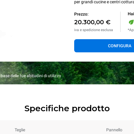
per grandi cucine e centri cottur
Hai
Prezzo:
20.300,00 €
iva e spedizione esclusa
*App
CONFIGURA
ase delle tue abitudini di utilizzo
Specifiche prodotto
Teglie
Pannello