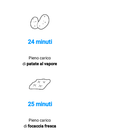
24 minuti
Pieno carico
di
patate al vapore
25 minuti
Pieno carico
di
focaccia fresca