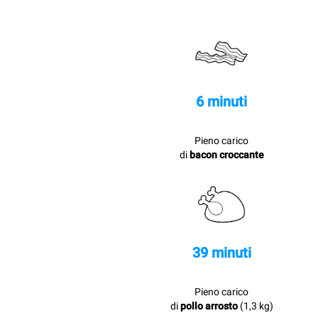
6 minuti
Pieno carico
di
bacon croccante
39 minuti
Pieno carico
di
pollo arrosto
(1,3 kg)