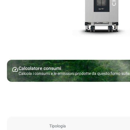
Calcolatore consumi
Calcola i consumi e le emissioni prodotte da questo forno sulla b
Tipologia