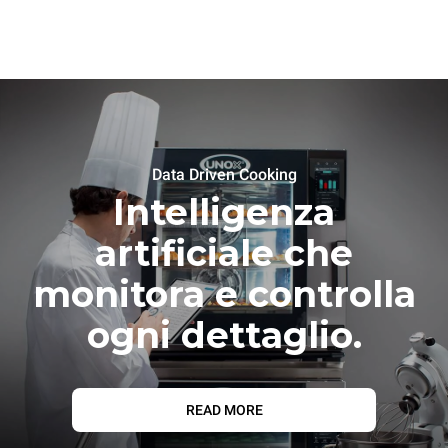
Data Driven Cooking
Intelligenza
artificiale che
monitora e controlla
ogni dettaglio.
READ MORE