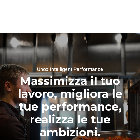
Unox Intelligent Performance
Massimizza il tuo
lavoro, migliora le
tue performance,
realizza le tue
ambizioni.