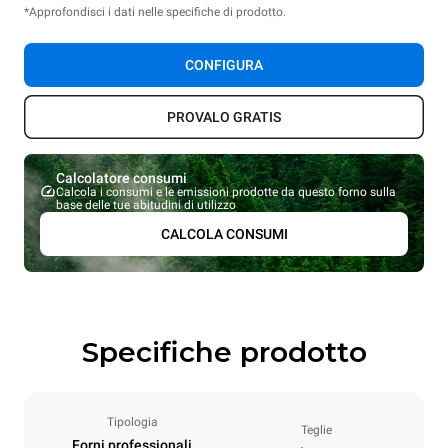
*Approfondisci i dati nelle specifiche di prodotto.
CONFIGURA
PROVALO GRATIS
Calcolatore consumi
Calcola i consumi e le emissioni prodotte da questo forno sulla
base delle tue abitudini di utilizzo
CALCOLA CONSUMI
Specifiche prodotto
Tipologia
Teglie
Forni professionali