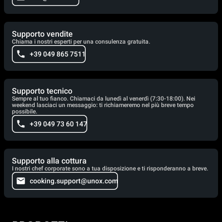
Supporto vendite
Chiama i nostri esperti per una consulenza gratuita.
+39 049 865 7511
Supporto tecnico
Sempre al tuo fianco. Chiamaci da lunedì al venerdì (7:30-18:00). Nei
weekend lasciaci un messaggio: ti richiameremo nel più breve tempo
possibile.
+39 049 73 60 147
Supporto alla cottura
I nostri chef corporate sono a tua disposizione e ti risponderanno a breve.
cooking.support@unox.com