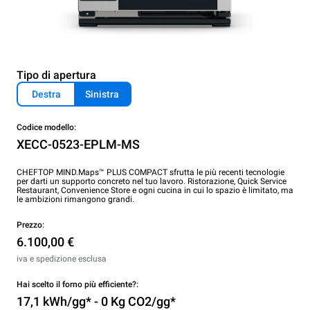
Tipo di apertura
Destra
Sinistra
Codice modello:
XECC-0523-EPLM-MS
CHEFTOP MIND.Maps™ PLUS COMPACT sfrutta le più recenti tecnologie
per darti un supporto concreto nel tuo lavoro. Ristorazione, Quick Service
Restaurant, Convenience Store e ogni cucina in cui lo spazio è limitato, ma
le ambizioni rimangono grandi.
Prezzo:
6.100,00 €
iva e spedizione esclusa
Hai scelto il forno più efficiente?:
17,1 kWh/gg* - 0 Kg CO2/gg*