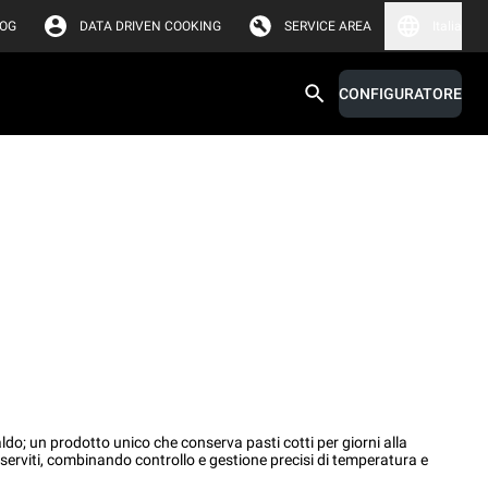
LOG
DATA DRIVEN COOKING
SERVICE AREA
Italia
CONFIGURATORE
caldo; un prodotto unico che conserva pasti cotti per giorni alla
erviti, combinando controllo e gestione precisi di temperatura e