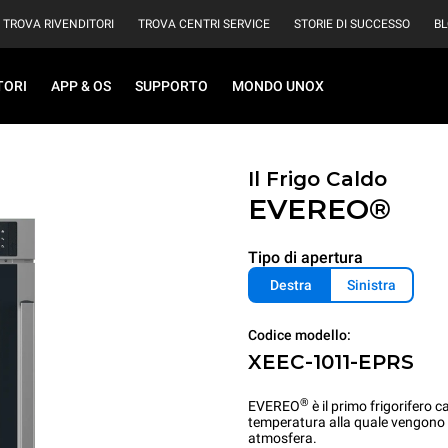
TROVA RIVENDITORI
TROVA CENTRI SERVICE
STORIE DI SUCCESSO
B
TORI
APP & OS
SUPPORTO
MONDO UNOX
Il Frigo Caldo
EVEREO®
Tipo di apertura
Destra
Sinistra
Codice modello:
XEEC-1011-EPRS
®
EVEREO
è il primo frigorifero 
temperatura alla quale vengono s
atmosfera.