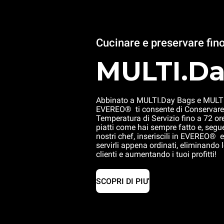
Cucinare e preservare fin
MULTI.D
Abbinato a MULTI.Day Bags e MULTI
EVEREO® ti consente di Conservare 
Temperatura di Servizio fino a 72 ore
piatti come hai sempre fatto e, segue
nostri chef, inseriscili in EVEREO® e
servirli appena ordinati, eliminando l
clienti e aumentando i tuoi profitti!
SCOPRI DI PIU'