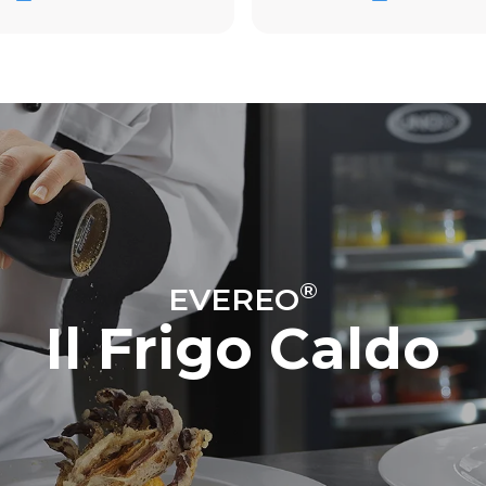
®
EVEREO
Il Frigo Caldo