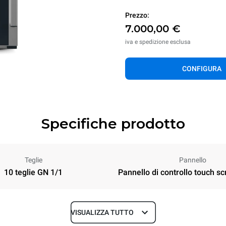
Prezzo:
7.000,00 €
iva e spedizione esclusa
CONFIGURA
Specifiche prodotto
Teglie
Pannello
10 teglie GN 1/1
Pannello di controllo touch sc
VISUALIZZA TUTTO
Profondità