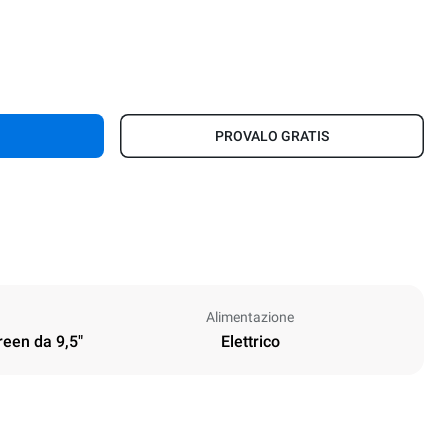
PROVALO GRATIS
Alimentazione
reen da 9,5"
Elettrico
Altezza