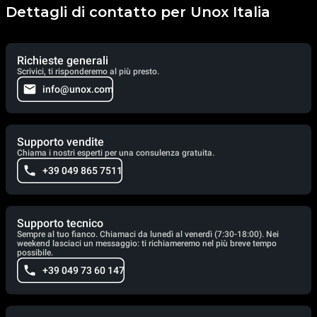
Dettagli di contatto per Unox Italia
Richieste generali
Scrivici, ti risponderemo al più presto.
info@unox.com
Supporto vendite
Chiama i nostri esperti per una consulenza gratuita.
+39 049 865 7511
Supporto tecnico
Sempre al tuo fianco. Chiamaci da lunedì al venerdì (7:30-18:00). Nei
weekend lasciaci un messaggio: ti richiameremo nel più breve tempo
possibile.
+39 049 73 60 147