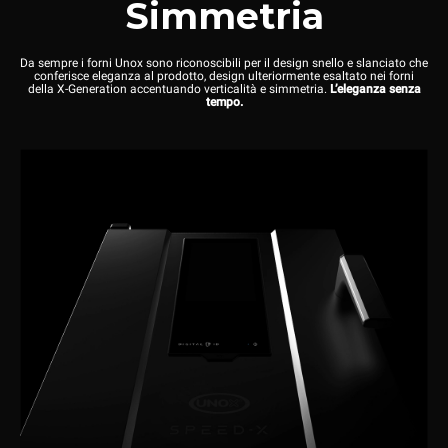
Simmetria
Da sempre i forni Unox sono riconoscibili per il design snello e slanciato che
conferisce eleganza al prodotto, design ulteriormente esaltato nei forni
della X-Generation accentuando verticalità e simmetria.
L’eleganza senza
tempo.