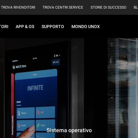
TROVA RIVENDITORI
TROVA CENTRI SERVICE
STORIE DI SUCCESSO
B
TORI
APP & OS
SUPPORTO
MONDO UNOX
Sistema operativo