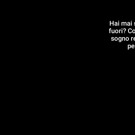
Hai mai 
fuori? Co
sogno re
pe