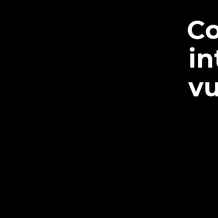
Co
in
vu