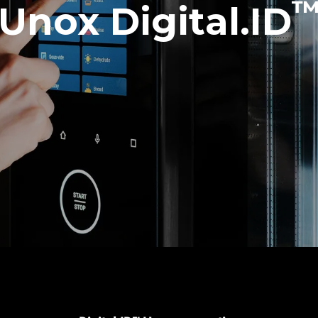
Unox Digital.ID