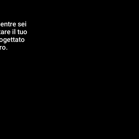
entre sei
are il tuo
rogettato
ro.