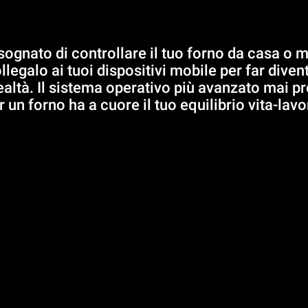
sognato di controllare il tuo forno da casa o m
llegalo ai tuoi dispositivi mobile per far divent
altà. Il sistema operativo più avanzato mai p
r un forno ha a cuore il tuo equilibrio vita-lavo