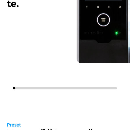
te.
Preset