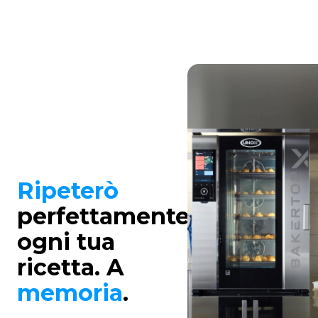
Ripeterò
perfettamente
ogni tua
ricetta. A
memoria
.