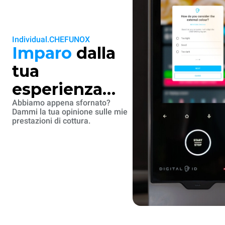
Individual.CHEFUNOX
Imparo
dalla
tua
esperienza…
Abbiamo appena sfornato?
Dammi la tua opinione sulle mie
prestazioni di cottura.