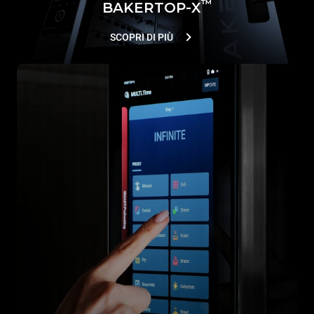
™
BAKERTOP-X
SCOPRI DI PIÙ