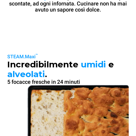
scontate, ad ogni infornata. Cucinare non ha mai
avuto un sapore così dolce.
™
STEAM.Maxi
Incredibilmente
umidi
e
alveolati
.
5 focacce fresche in 24 minuti