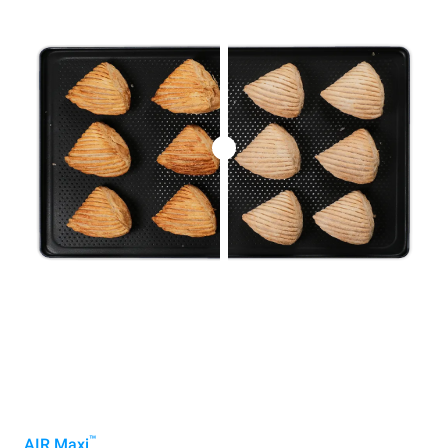
™
AIR.Maxi