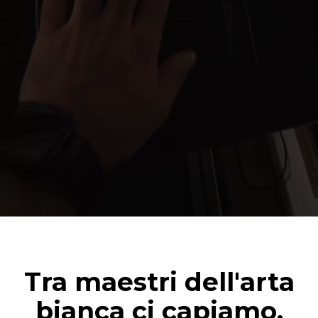
Tra maestri dell'arta
bianca ci capiamo.