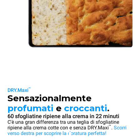
™
DRY.Maxi
Sensazionalmente
profumati
e
croccanti
.
60 sfogliatine ripiene alla crema in 22 minuti
C'è una gran differenza tra una teglia di sfogliatine
™
ripiene alla crema cotte con e senza DRY.Maxi
.
Scorri
verso destra per scoprire la doratura perfetta!