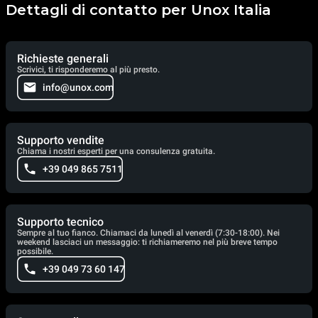
Dettagli di contatto per Unox Italia
Richieste generali
Scrivici, ti risponderemo al più presto.
info@unox.com
Supporto vendite
Chiama i nostri esperti per una consulenza gratuita.
+39 049 865 7511
Supporto tecnico
Sempre al tuo fianco. Chiamaci da lunedì al venerdì (7:30-18:00). Nei
weekend lasciaci un messaggio: ti richiameremo nel più breve tempo
possibile.
+39 049 73 60 147