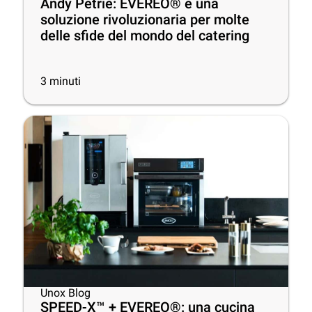
Andy Petrie: EVEREO® è una
soluzione rivoluzionaria per molte
delle sfide del mondo del catering
3
minuti
Unox Blog
SPEED-X™ + EVEREO®: una cucina