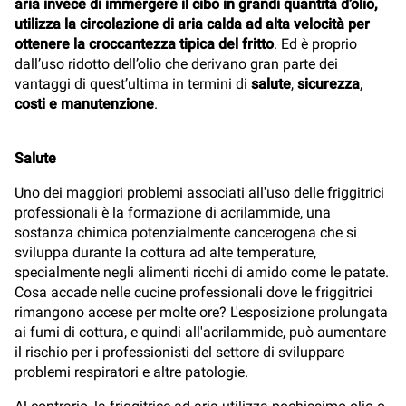
aria invece di immergere il cibo in grandi quantità d’olio,
utilizza la circolazione di aria calda ad alta velocità per
ottenere la croccantezza tipica del fritto
. Ed è proprio
dall’uso ridotto dell’olio che derivano gran parte dei
vantaggi di quest’ultima in termini di
salute
,
sicurezza
,
costi e manutenzione
.
Salute
Uno dei maggiori problemi associati all'uso delle friggitrici
professionali è la formazione di acrilammide, una
sostanza chimica potenzialmente cancerogena che si
sviluppa durante la cottura ad alte temperature,
specialmente negli alimenti ricchi di amido come le patate.
Cosa accade nelle cucine professionali dove le friggitrici
rimangono accese per molte ore? L'esposizione prolungata
ai fumi di cottura, e quindi all'acrilammide, può aumentare
il rischio per i professionisti del settore di sviluppare
problemi respiratori e altre patologie.