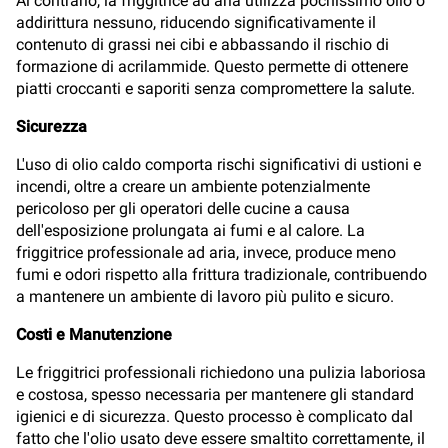
Al contrario, la friggitrice ad aria utilizza pochissimo olio o
addirittura nessuno, riducendo significativamente il
contenuto di grassi nei cibi e abbassando il rischio di
formazione di acrilammide. Questo permette di ottenere
piatti croccanti e saporiti senza compromettere la salute.
Sicurezza
L'uso di olio caldo comporta rischi significativi di ustioni e
incendi, oltre a creare un ambiente potenzialmente
pericoloso per gli operatori delle cucine a causa
dell'esposizione prolungata ai fumi e al calore. La
friggitrice professionale ad aria, invece, produce meno
fumi e odori rispetto alla frittura tradizionale, contribuendo
a mantenere un ambiente di lavoro più pulito e sicuro.
Costi e Manutenzione
Le friggitrici professionali richiedono una pulizia laboriosa
e costosa, spesso necessaria per mantenere gli standard
igienici e di sicurezza. Questo processo è complicato dal
fatto che l'olio usato deve essere smaltito correttamente, il