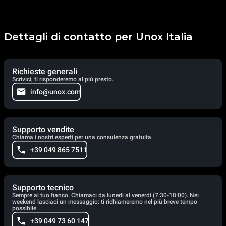
Dettagli di contatto per Unox Italia
Richieste generali
Scrivici, ti risponderemo al più presto.
info@unox.com
Supporto vendite
Chiama i nostri esperti per una consulenza gratuita.
+39 049 865 7511
Supporto tecnico
Sempre al tuo fianco. Chiamaci da lunedì al venerdì (7:30-18:00). Nei
weekend lasciaci un messaggio: ti richiameremo nel più breve tempo
possibile.
+39 049 73 60 147