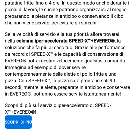
patatine fritte, fino a 4 ore! In questo modo anche durante i
picchi di lavoro, le cucine potranno organizzarsi al meglio
preparando le pietanze in anticipo o conservando il cibo
che non viene servito, per evitare gli sprechi.
Se la velocità di servizio è la tua priorità allora troverai
nella
colonna iper-accelerata
SPEED-X™+EVEREO®
, la
soluzione che fa più al caso tuo. Grazie alle performance
da record di SPEED-X™ e le capacità di conservazione di
EVEREO® potrai gestire velocemente qualsiasi comanda.
Immagina ad esempio di dover servire
contemporaneamente delle alette di pollo fritte e una
pizza. Con SPEED-X™, la pizza sarà pronta in soli 90
secondi, mentre le alette, preparate in anticipo e conservate
in EVEREO®, potranno essere servite istantaneamente!
Scopri di più sul servizio iper-accelerato di SPEED-
X™+EVEREO®!
SCOPRI DI PIÙ