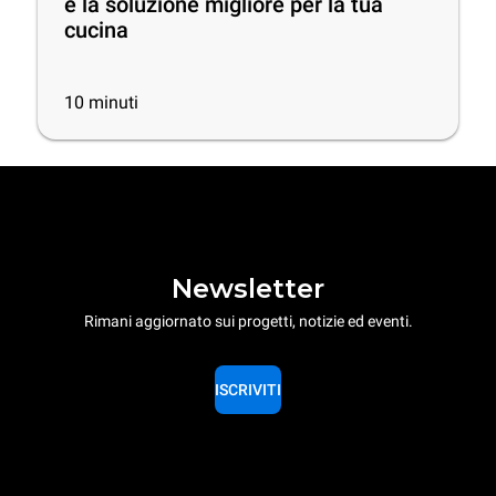
è la soluzione migliore per la tua
cucina
10
minuti
Newsletter
Rimani aggiornato sui progetti, notizie ed eventi.
ISCRIVITI