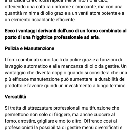
aria calda che circola rapidamente intorno al cibo,
ottenendo una cottura uniforme e croccante, ma con una
quantità minima di olio grazie a un ventilatore potente e a
un elemento riscaldante efficiente.
Ecco i vantaggi derivanti dall’uso di un forno combinato al
posto di una friggitrice professionale ad aria
.
Pulizia
e Manutenzione
I forni combinati sono facili da pulire grazie a funzioni di
lavaggio automatico e alla mancanza di olio da gestire. Un
vantaggio che diventa doppio quando si considera che una
più efficace manutenzione può aumentare la durabilità del
prodotto e favorire quindi un investimento a lungo termine.
Versatilità
Si tratta di attrezzature professionali multifunzione che
permettono non solo di friggere, ma anche cuocere al
forno, arrostire, grigliare e molto altro. Offrendo così ai
professionisti la possibilità di gestire menù diversificati e