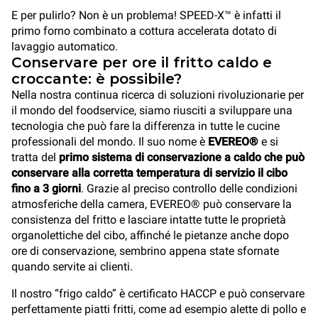
E per pulirlo? Non è un problema! SPEED-X™ è infatti il
primo forno combinato a cottura accelerata dotato di
lavaggio automatico.
Conservare per ore il fritto caldo e
croccante: è possibile?
Nella nostra continua ricerca di soluzioni rivoluzionarie per
il mondo del foodservice, siamo riusciti a sviluppare una
tecnologia che può fare la differenza in tutte le cucine
professionali del mondo. Il suo nome è
EVEREO®
e si
tratta del
primo sistema di conservazione a caldo che può
conservare alla corretta temperatura di servizio il cibo
fino a 3 giorni
. Grazie al preciso controllo delle condizioni
atmosferiche della camera, EVEREO® può conservare la
consistenza del fritto e lasciare intatte tutte le proprietà
organolettiche del cibo, affinché le pietanze anche dopo
ore di conservazione, sembrino appena state sfornate
quando servite ai clienti.
Il nostro “frigo caldo” è certificato HACCP e può conservare
perfettamente piatti fritti, come ad esempio alette di pollo e