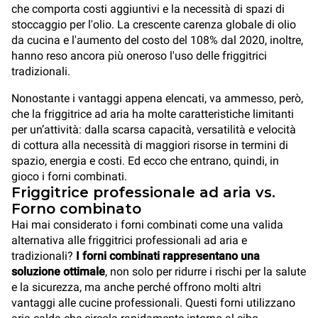
che comporta costi aggiuntivi e la necessità di spazi di
stoccaggio per l'olio. La crescente carenza globale di olio
da cucina e l'aumento del costo del 108% dal 2020, inoltre,
hanno reso ancora più oneroso l'uso delle friggitrici
tradizionali.
Nonostante i vantaggi appena elencati, va ammesso, però,
che la friggitrice ad aria ha molte caratteristiche limitanti
per un’attività: dalla scarsa capacità, versatilità e velocità
di cottura alla necessità di maggiori risorse in termini di
spazio, energia e costi. Ed ecco che entrano, quindi, in
gioco i forni combinati.
Friggitrice professionale ad aria vs.
Forno combinato
Hai mai considerato i forni combinati come una valida
alternativa alle friggitrici professionali ad aria e
tradizionali?
I forni combinati rappresentano una
soluzione ottimale
, non solo per ridurre i rischi per la salute
e la sicurezza, ma anche perché offrono molti altri
vantaggi alle cucine professionali. Questi forni utilizzano