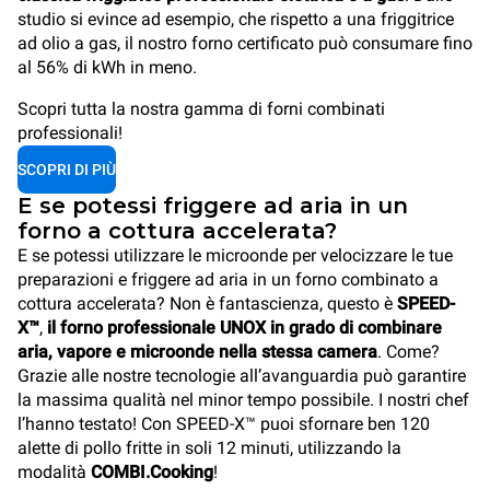
studio si evince ad esempio, che rispetto a una friggitrice
ad olio a gas, il nostro forno certificato può consumare fino
al 56% di kWh in meno.
Scopri tutta la nostra gamma di forni combinati
professionali!
SCOPRI DI PIÙ
E se potessi friggere ad aria in un
forno a cottura accelerata?
E se potessi utilizzare le microonde per velocizzare le tue
preparazioni e friggere ad aria in un forno combinato a
cottura accelerata? Non è fantascienza, questo è
SPEED-
X™
,
il forno professionale UNOX in grado di combinare
aria, vapore e microonde nella stessa camera
. Come?
Grazie alle nostre tecnologie all’avanguardia può garantire
la massima qualità nel minor tempo possibile. I nostri chef
l’hanno testato! Con SPEED-X™ puoi sfornare ben 120
alette di pollo fritte in soli 12 minuti, utilizzando la
modalità
COMBI.Cooking
!