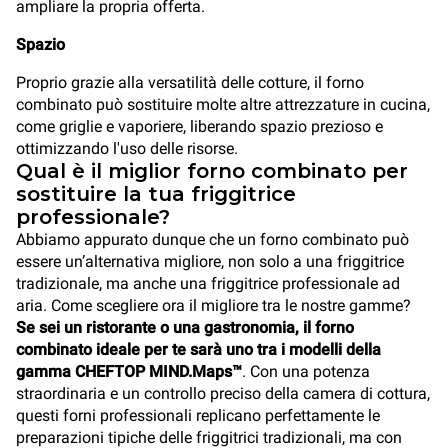
ampliare la propria offerta.
Spazio
Proprio grazie alla versatilità delle cotture, il forno
combinato può sostituire molte altre attrezzature in cucina,
come griglie e vaporiere, liberando spazio prezioso e
ottimizzando l'uso delle risorse.
Qual è il miglior forno combinato per
sostituire la tua friggitrice
professionale?
Abbiamo appurato dunque che un forno combinato può
essere un’alternativa migliore, non solo a una friggitrice
tradizionale, ma anche una friggitrice professionale ad
aria. Come scegliere ora il migliore tra le nostre gamme?
Se sei un ristorante o una gastronomia, il forno
combinato ideale per te sarà uno tra i modelli della
gamma CHEFTOP MIND.Maps™
. Con una potenza
straordinaria e un controllo preciso della camera di cottura,
questi forni professionali replicano perfettamente le
preparazioni tipiche delle friggitrici tradizionali, ma con