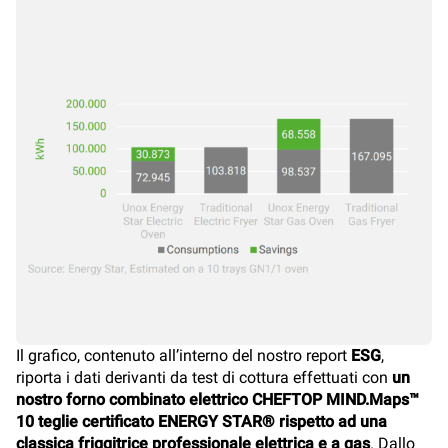
Il grafico, contenuto all’interno del nostro report
ESG
,
riporta i dati derivanti da test di cottura effettuati con
un
nostro forno combinato elettrico CHEFTOP MIND.Maps™
10 teglie certificato ENERGY STAR® rispetto ad una
classica friggitrice professionale elettrica e a gas
. Dallo