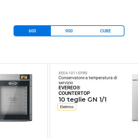
600
900
CUBE
XEEA-1011-EPRS
Conservatore a temperatura di
servizio
EVEREO®
COUNTERTOP
10 teglie GN 1/1
Elettrico