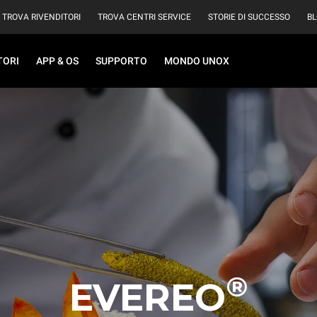
TROVA RIVENDITORI
TROVA CENTRI SERVICE
STORIE DI SUCCESSO
B
TORI
APP & OS
SUPPORTO
MONDO UNOX
®
EVEREO