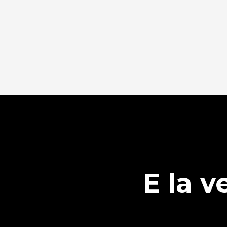
E la v