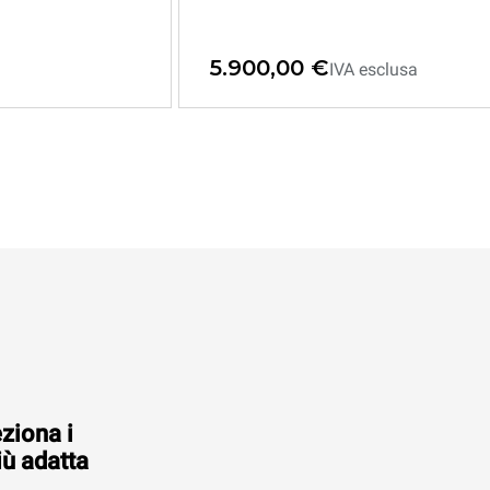
5.900,00 €
IVA esclusa
eziona i
iù adatta