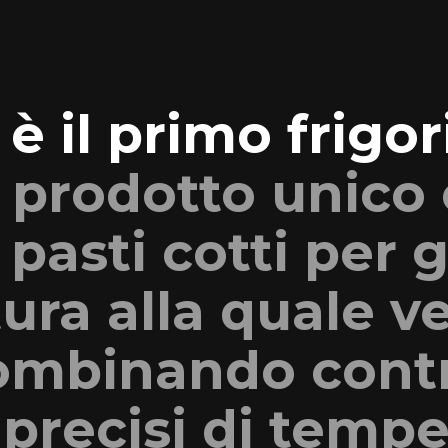
è il primo frigor
n prodotto unico
pasti cotti per g
ura alla quale 
combinando contr
precisi di tempe